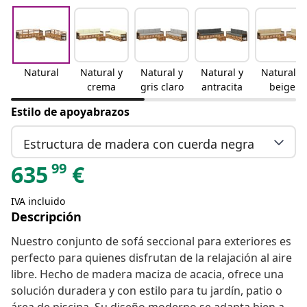
Natural
Natural y
Natural y
Natural y
Natural y
crema
gris claro
antracita
beige
Estilo de apoyabrazos
Estructura de madera con cuerda negra
99
635
€
IVA incluido
Descripción
Nuestro conjunto de sofá seccional para exteriores es
perfecto para quienes disfrutan de la relajación al aire
libre. Hecho de madera maciza de acacia, ofrece una
solución duradera y con estilo para tu jardín, patio o