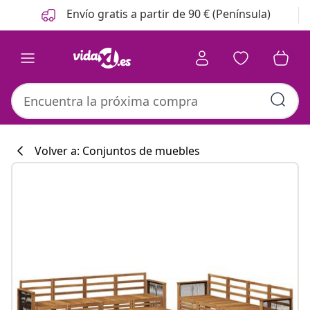
Anterior
Siguiente
Envío gratis a partir de 90 € (Península)
Volver a: Conjuntos de muebles
Colección de co
#sharemevidaxl