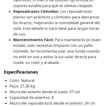
calurosos. El marco de listones fijo brinda un
soporte estable para que te sientas relajado.
Reposabrazos Cómodos:
Los reposabrazos
planos son prácticos y cómodos para descansar
los brazos, mejorando la comodidad general del
sofá. Este detalle lo hace ideal para largas horas
de uso.
Mantenimiento Fácil:
Para mantenerlo en buen
estado, solo necesitas limpiarlo con un paño
húmedo. Se recomienda usar una funda cuando
no esté en uso y evitar la luz solar directa para
cuidar su color y acabado.
Especificaciones
Color: Natural
Peso: 27,36 kg
Altura del asiento desde el suelo: 37 cm
Capacidad de asientos: 8
Altura del reposabrazos desde el asiento: 24 cm