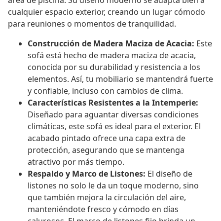
área de piscina. Su diseño moderno se adapta bien a
cualquier espacio exterior, creando un lugar cómodo
para reuniones o momentos de tranquilidad.
Construcción de Madera Maciza de Acacia:
Este
sofá está hecho de madera maciza de acacia,
conocida por su durabilidad y resistencia a los
elementos. Así, tu mobiliario se mantendrá fuerte
y confiable, incluso con cambios de clima.
Características Resistentes a la Intemperie:
Diseñado para aguantar diversas condiciones
climáticas, este sofá es ideal para el exterior. El
acabado pintado ofrece una capa extra de
protección, asegurando que se mantenga
atractivo por más tiempo.
Respaldo y Marco de Listones:
El diseño de
listones no solo le da un toque moderno, sino
que también mejora la circulación del aire,
manteniéndote fresco y cómodo en días