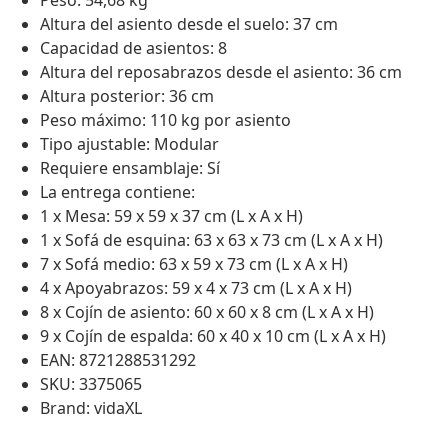
Peso: 54,68 kg
Altura del asiento desde el suelo: 37 cm
Capacidad de asientos: 8
Altura del reposabrazos desde el asiento: 36 cm
Altura posterior: 36 cm
Peso máximo: 110 kg por asiento
Tipo ajustable: Modular
Requiere ensamblaje: Sí
La entrega contiene:
1 x Mesa: 59 x 59 x 37 cm (L x A x H)
1 x Sofá de esquina: 63 x 63 x 73 cm (L x A x H)
7 x Sofá medio: 63 x 59 x 73 cm (L x A x H)
4 x Apoyabrazos: 59 x 4 x 73 cm (L x A x H)
8 x Cojín de asiento: 60 x 60 x 8 cm (L x A x H)
9 x Cojín de espalda: 60 x 40 x 10 cm (L x A x H)
EAN: 8721288531292
SKU: 3375065
Brand: vidaXL