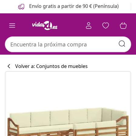
Anterior
Siguiente
Envío gratis a partir de 90 € (Península)
Volver a: Conjuntos de muebles
Colección de co
#sharemevidaxl