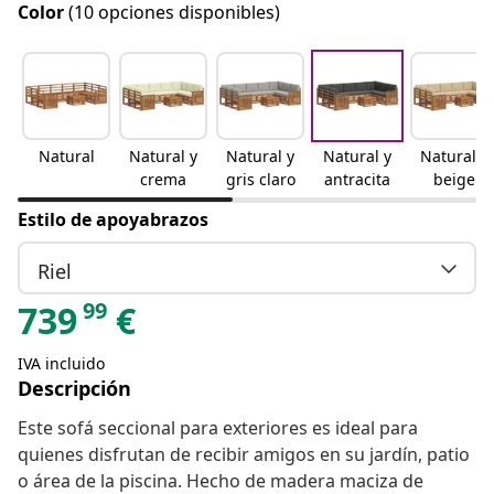
Color
(10 opciones disponibles)
Natural
Natural y
Natural y
Natural y
Natural y
crema
gris claro
antracita
beige
Estilo de apoyabrazos
Riel
99
739
€
IVA incluido
Descripción
Este sofá seccional para exteriores es ideal para
quienes disfrutan de recibir amigos en su jardín, patio
o área de la piscina. Hecho de madera maciza de