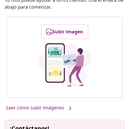
Tu foto puede ayudar a otros clientes. Usa el enlace de
abajo para comenzar.
Subir imagen
Leer cómo subir imágenes
¡Contáctanos!