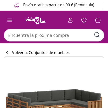
Anterior
Siguiente
Envío gratis a partir de 90 € (Península)
Volver a: Conjuntos de muebles
Colección de co
#sharemevidaxl