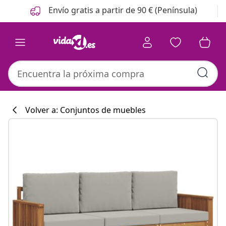
Anterior
Siguiente
Envío gratis a partir de 90 € (Península)
Volver a: Conjuntos de muebles
Colección de co
#sharemevidaxl