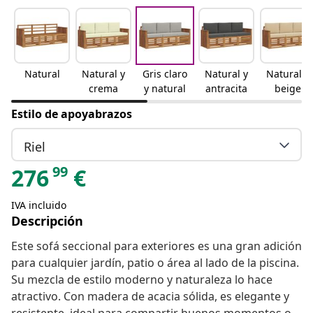
Natural
Natural y
Gris claro
Natural y
Natural y
crema
y natural
antracita
beige
Estilo de apoyabrazos
Riel
99
276
€
IVA incluido
Descripción
Este sofá seccional para exteriores es una gran adición
para cualquier jardín, patio o área al lado de la piscina.
Su mezcla de estilo moderno y naturaleza lo hace
atractivo. Con madera de acacia sólida, es elegante y