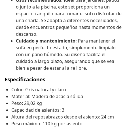
Usos recomendados:
Ideal para jardines, patios
o junto a la piscina, este set proporciona un
espacio tranquilo para tomar el sol o disfrutar de
una charla. Se adapta a diferentes necesidades,
desde encuentros pequeños hasta momentos de
descanso.
Cuidado y mantenimiento:
Para mantener el
sofá en perfecto estado, simplemente límpialo
con un paño húmedo. Su diseño facilita el
cuidado a largo plazo, asegurando que se vea
bien a pesar de estar al aire libre.
Especificaciones
Color: Gris natural y claro
Material: Madera de acacia sólida
Peso: 29,02 kg
Capacidad de asientos: 3
Altura del reposabrazos desde el asiento: 24 cm
Peso máximo: 110 kg por asiento