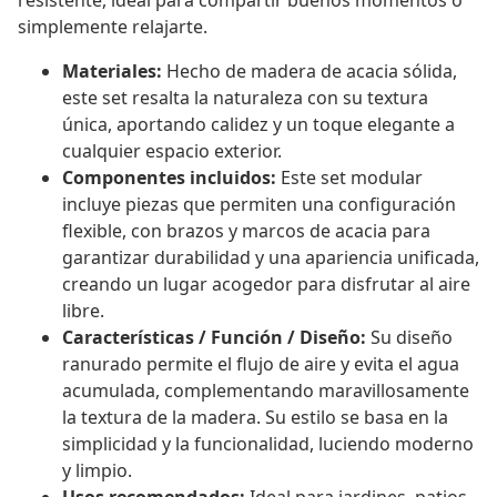
resistente, ideal para compartir buenos momentos o
simplemente relajarte.
Materiales:
Hecho de madera de acacia sólida,
este set resalta la naturaleza con su textura
única, aportando calidez y un toque elegante a
cualquier espacio exterior.
Componentes incluidos:
Este set modular
incluye piezas que permiten una configuración
flexible, con brazos y marcos de acacia para
garantizar durabilidad y una apariencia unificada,
creando un lugar acogedor para disfrutar al aire
libre.
Características / Función / Diseño:
Su diseño
ranurado permite el flujo de aire y evita el agua
acumulada, complementando maravillosamente
la textura de la madera. Su estilo se basa en la
simplicidad y la funcionalidad, luciendo moderno
y limpio.