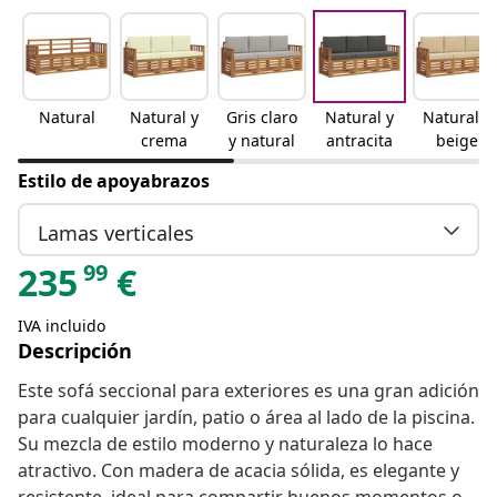
Natural
Natural y
Gris claro
Natural y
Natural y
crema
y natural
antracita
beige
Estilo de apoyabrazos
Lamas verticales
99
235
€
IVA incluido
Descripción
Este sofá seccional para exteriores es una gran adición
para cualquier jardín, patio o área al lado de la piscina.
Su mezcla de estilo moderno y naturaleza lo hace
atractivo. Con madera de acacia sólida, es elegante y