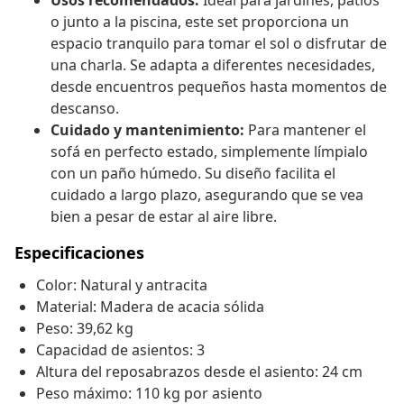
Usos recomendados:
Ideal para jardines, patios
o junto a la piscina, este set proporciona un
espacio tranquilo para tomar el sol o disfrutar de
una charla. Se adapta a diferentes necesidades,
desde encuentros pequeños hasta momentos de
descanso.
Cuidado y mantenimiento:
Para mantener el
sofá en perfecto estado, simplemente límpialo
con un paño húmedo. Su diseño facilita el
cuidado a largo plazo, asegurando que se vea
bien a pesar de estar al aire libre.
Especificaciones
Color: Natural y antracita
Material: Madera de acacia sólida
Peso: 39,62 kg
Capacidad de asientos: 3
Altura del reposabrazos desde el asiento: 24 cm
Peso máximo: 110 kg por asiento