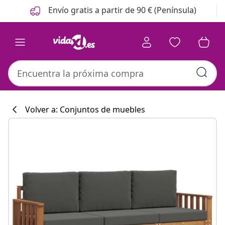
Anterior
Siguiente
Envío gratis a partir de 90 € (Península)
Volver a: Conjuntos de muebles
Colección de co
#sharemevidaxl