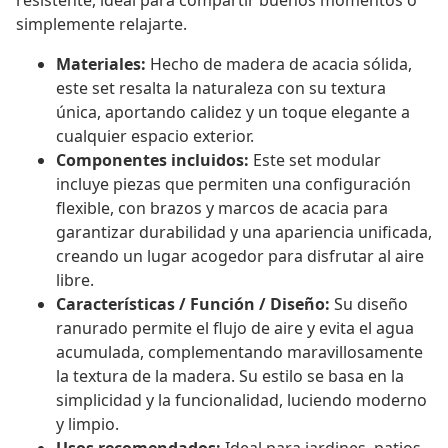
resistente, ideal para compartir buenos momentos o
simplemente relajarte.
Materiales:
Hecho de madera de acacia sólida,
este set resalta la naturaleza con su textura
única, aportando calidez y un toque elegante a
cualquier espacio exterior.
Componentes incluidos:
Este set modular
incluye piezas que permiten una configuración
flexible, con brazos y marcos de acacia para
garantizar durabilidad y una apariencia unificada,
creando un lugar acogedor para disfrutar al aire
libre.
Características / Función / Diseño:
Su diseño
ranurado permite el flujo de aire y evita el agua
acumulada, complementando maravillosamente
la textura de la madera. Su estilo se basa en la
simplicidad y la funcionalidad, luciendo moderno
y limpio.