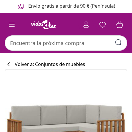
Anterior
Siguiente
Envío gratis a partir de 90 € (Península)
Volver a: Conjuntos de muebles
Colección de co
#sharemevidaxl