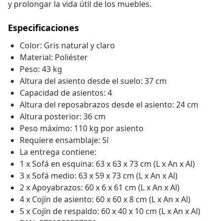
y prolongar la vida útil de los muebles.
Especificaciones
Color: Gris natural y claro
Material: Poliéster
Peso: 43 kg
Altura del asiento desde el suelo: 37 cm
Capacidad de asientos: 4
Altura del reposabrazos desde el asiento: 24 cm
Altura posterior: 36 cm
Peso máximo: 110 kg por asiento
Requiere ensamblaje: Sí
La entrega contiene:
1 x Sofá en esquina: 63 x 63 x 73 cm (L x An x Al)
3 x Sofá medio: 63 x 59 x 73 cm (L x An x Al)
2 x Apoyabrazos: 60 x 6 x 61 cm (L x An x Al)
4 x Cojín de asiento: 60 x 60 x 8 cm (L x An x Al)
5 x Cojín de respaldo: 60 x 40 x 10 cm (L x An x Al)