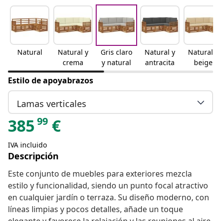
Natural
Natural y
Gris claro
Natural y
Natural y
crema
y natural
antracita
beige
Estilo de apoyabrazos
Lamas verticales
99
385
€
IVA incluido
Descripción
Este conjunto de muebles para exteriores mezcla
estilo y funcionalidad, siendo un punto focal atractivo
en cualquier jardín o terraza. Su diseño moderno, con
líneas limpias y pocos detalles, añade un toque