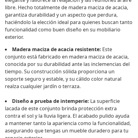
elegante y favorece la relajación y las reuniones al aire
libre. Hecho totalmente de madera maciza de acacia,
garantiza durabilidad y un aspecto que perdura,
haciéndolo la elección ideal para quienes buscan tanto
funcionalidad como buen diseño en su mobiliario
exterior.
Madera maciza de acacia resistente:
Este
conjunto está fabricado en madera maciza de acacia,
conocida por su durabilidad ante las inclemencias del
tiempo. Su construcción sólida proporciona un
soporte seguro y estable, y su cálido color natural
realza cualquier jardín o terraza.
Diseño a prueba de intemperie:
La superficie
lacada de este conjunto brinda protección extra
contra el sol y la lluvia ligera. El acabado pulido ayuda
a mantener tanto la apariencia como la funcionalidad,
asegurando que tengas un mueble duradero para tu