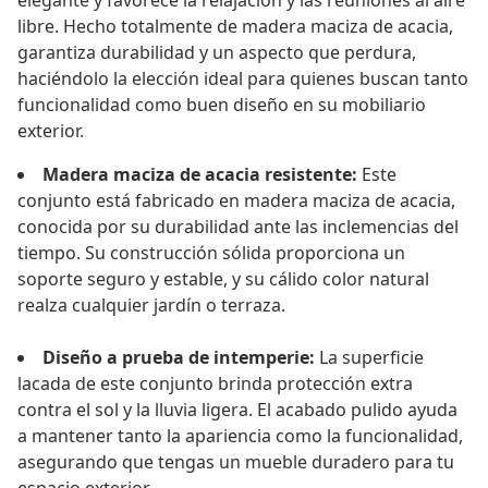
elegante y favorece la relajación y las reuniones al aire
libre. Hecho totalmente de madera maciza de acacia,
garantiza durabilidad y un aspecto que perdura,
haciéndolo la elección ideal para quienes buscan tanto
funcionalidad como buen diseño en su mobiliario
exterior.
Madera maciza de acacia resistente:
Este
conjunto está fabricado en madera maciza de acacia,
conocida por su durabilidad ante las inclemencias del
tiempo. Su construcción sólida proporciona un
soporte seguro y estable, y su cálido color natural
realza cualquier jardín o terraza.
Diseño a prueba de intemperie:
La superficie
lacada de este conjunto brinda protección extra
contra el sol y la lluvia ligera. El acabado pulido ayuda
a mantener tanto la apariencia como la funcionalidad,
asegurando que tengas un mueble duradero para tu