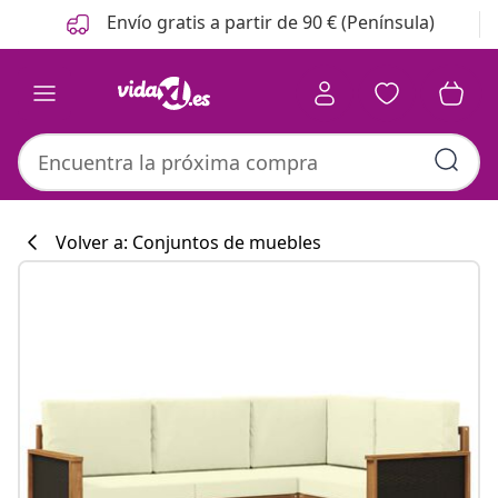
Anterior
Siguiente
Envío gratis a partir de 90 € (Península)
Volver a: Conjuntos de muebles
Colección de co
#sharemevidaxl