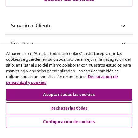
Servicio al Cliente
Empresas
Al hacer clic en “Aceptar todas las cookies”, usted acepta que las
cookies se guarden en su dispositivo para mejorar la navegación del
vidaXL
sitio, analizar el uso del mismo,colaborar con nuestros estudios para
marketing y anuncios personalizados. Las cookies también se
utilizan para la personalización de anuncios.
Declaración de
Descubre mas
privacidad y cookies
Aceptar todas las cookies
Rechazarlas todas
Configuración de cookies
© 2008-2026 vidaXL www.vidaxl.es es una página web de
vidaXL Marketplace International B.V.