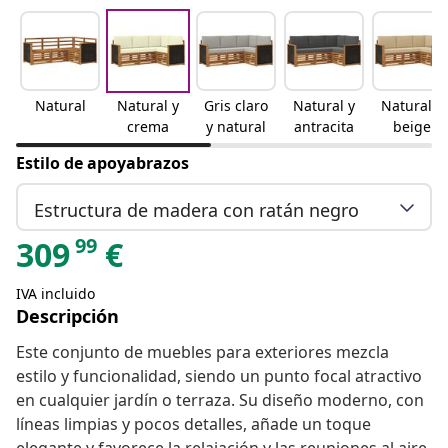
Natural
Natural y
Gris claro
Natural y
Natural y
crema
y natural
antracita
beige
Estilo de apoyabrazos
Estructura de madera con ratán negro
99
309
€
IVA incluido
Descripción
Este conjunto de muebles para exteriores mezcla
estilo y funcionalidad, siendo un punto focal atractivo
en cualquier jardín o terraza. Su diseño moderno, con
líneas limpias y pocos detalles, añade un toque