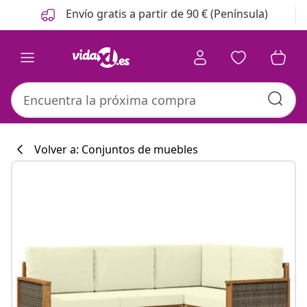
Anterior
Siguiente
Envío gratis a partir de 90 € (Península)
Volver a: Conjuntos de muebles
Colección de co
#sharemevidaxl