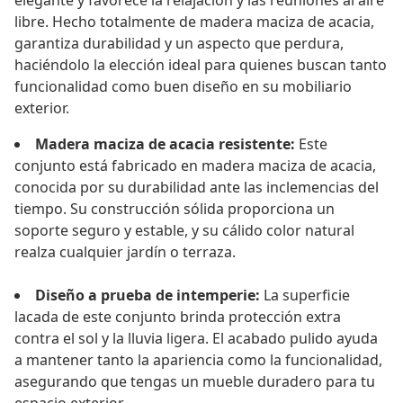
elegante y favorece la relajación y las reuniones al aire
libre. Hecho totalmente de madera maciza de acacia,
garantiza durabilidad y un aspecto que perdura,
haciéndolo la elección ideal para quienes buscan tanto
funcionalidad como buen diseño en su mobiliario
exterior.
Madera maciza de acacia resistente:
Este
conjunto está fabricado en madera maciza de acacia,
conocida por su durabilidad ante las inclemencias del
tiempo. Su construcción sólida proporciona un
soporte seguro y estable, y su cálido color natural
realza cualquier jardín o terraza.
Diseño a prueba de intemperie:
La superficie
lacada de este conjunto brinda protección extra
contra el sol y la lluvia ligera. El acabado pulido ayuda
a mantener tanto la apariencia como la funcionalidad,
asegurando que tengas un mueble duradero para tu