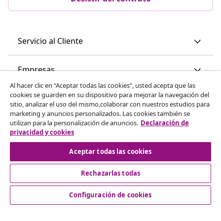
Servicio al Cliente
Empresas
Al hacer clic en “Aceptar todas las cookies”, usted acepta que las
cookies se guarden en su dispositivo para mejorar la navegación del
vidaXL
sitio, analizar el uso del mismo,colaborar con nuestros estudios para
marketing y anuncios personalizados. Las cookies también se
utilizan para la personalización de anuncios.
Declaración de
Descubre mas
privacidad y cookies
Aceptar todas las cookies
Rechazarlas todas
Configuración de cookies
© 2008-2026 vidaXL www.vidaxl.es es una página web de
vidaXL Marketplace International B.V.