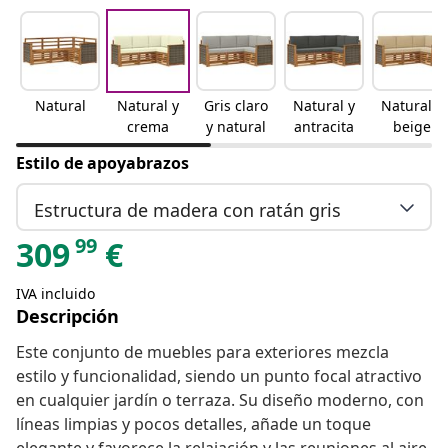
Natural
Natural y
Gris claro
Natural y
Natural y
crema
y natural
antracita
beige
Estilo de apoyabrazos
Estructura de madera con ratán gris
99
309
€
IVA incluido
Descripción
Este conjunto de muebles para exteriores mezcla
estilo y funcionalidad, siendo un punto focal atractivo
en cualquier jardín o terraza. Su diseño moderno, con
líneas limpias y pocos detalles, añade un toque