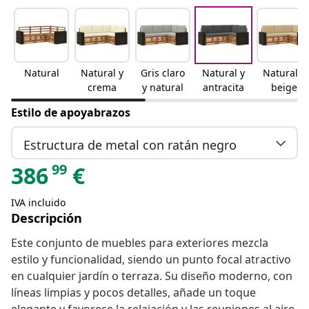
Natural
Natural y
Gris claro
Natural y
Natural y
crema
y natural
antracita
beige
Estilo de apoyabrazos
Estructura de metal con ratán negro
99
386
€
IVA incluido
Descripción
Este conjunto de muebles para exteriores mezcla
estilo y funcionalidad, siendo un punto focal atractivo
en cualquier jardín o terraza. Su diseño moderno, con
líneas limpias y pocos detalles, añade un toque