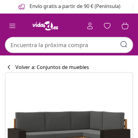
Anterior
Siguiente
Envío gratis a partir de 90 € (Península)
Volver a: Conjuntos de muebles
Colección de co
#sharemevidaxl