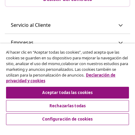
Servicio al Cliente
Empresas
Al hacer clic en “Aceptar todas las cookies”, usted acepta que las
cookies se guarden en su dispositivo para mejorar la navegación del
vidaXL
sitio, analizar el uso del mismo,colaborar con nuestros estudios para
marketing y anuncios personalizados. Las cookies también se
utilizan para la personalización de anuncios.
Declaración de
Descubre mas
privacidad y cookies
Aceptar todas las cookies
Rechazarlas todas
Configuración de cookies
© 2008-2026 vidaXL www.vidaxl.es es una página web de
vidaXL Marketplace International B.V.