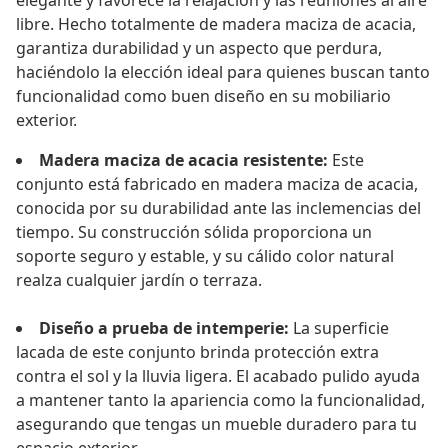
elegante y favorece la relajación y las reuniones al aire
libre. Hecho totalmente de madera maciza de acacia,
garantiza durabilidad y un aspecto que perdura,
haciéndolo la elección ideal para quienes buscan tanto
funcionalidad como buen diseño en su mobiliario
exterior.
Madera maciza de acacia resistente:
Este
conjunto está fabricado en madera maciza de acacia,
conocida por su durabilidad ante las inclemencias del
tiempo. Su construcción sólida proporciona un
soporte seguro y estable, y su cálido color natural
realza cualquier jardín o terraza.
Diseño a prueba de intemperie:
La superficie
lacada de este conjunto brinda protección extra
contra el sol y la lluvia ligera. El acabado pulido ayuda
a mantener tanto la apariencia como la funcionalidad,
asegurando que tengas un mueble duradero para tu