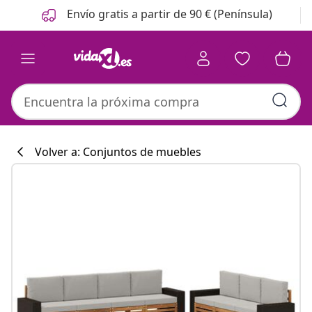
Anterior
Siguiente
Envío gratis a partir de 90 € (Península)
Volver a: Conjuntos de muebles
Colección de co
#sharemevidaxl