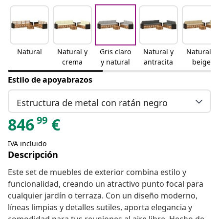
Natural
Natural y
Gris claro
Natural y
Natural y
crema
y natural
antracita
beige
Estilo de apoyabrazos
Estructura de metal con ratán negro
99
846
€
IVA incluido
Descripción
Este set de muebles de exterior combina estilo y
funcionalidad, creando un atractivo punto focal para
cualquier jardín o terraza. Con un diseño moderno,
líneas limpias y detalles sutiles, aporta elegancia y