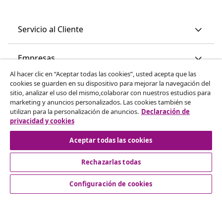
Servicio al Cliente
Empresas
Al hacer clic en “Aceptar todas las cookies”, usted acepta que las
cookies se guarden en su dispositivo para mejorar la navegación del
vidaXL
sitio, analizar el uso del mismo,colaborar con nuestros estudios para
marketing y anuncios personalizados. Las cookies también se
utilizan para la personalización de anuncios.
Declaración de
Descubre mas
privacidad y cookies
Aceptar todas las cookies
Rechazarlas todas
Configuración de cookies
© 2008-2026 vidaXL www.vidaxl.es es una página web de
vidaXL Marketplace International B.V.