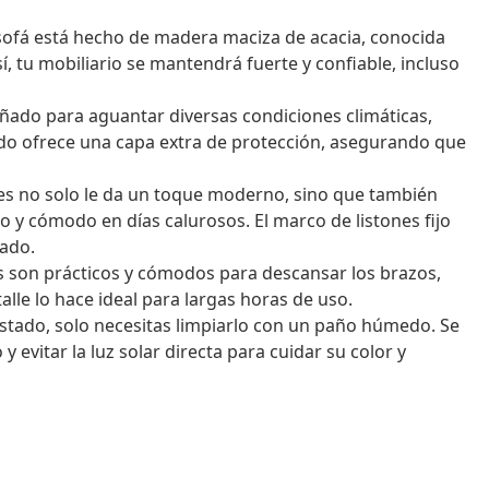
sofá está hecho de madera maciza de acacia, conocida
sí, tu mobiliario se mantendrá fuerte y confiable, incluso
ñado para aguantar diversas condiciones climáticas,
ntado ofrece una capa extra de protección, asegurando que
nes no solo le da un toque moderno, sino que también
o y cómodo en días calurosos. El marco de listones fijo
jado.
 son prácticos y cómodos para descansar los brazos,
lle lo hace ideal para largas horas de uso.
tado, solo necesitas limpiarlo con un paño húmedo. Se
evitar la luz solar directa para cuidar su color y