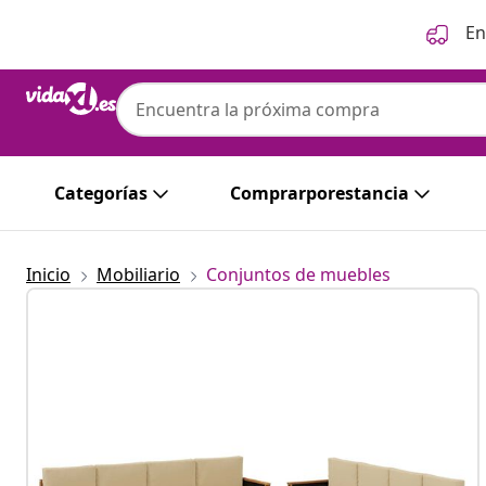
Anterior
Siguiente
En
Categorías
Comprarporestancia
Inicio
Mobiliario
Conjuntos de muebles