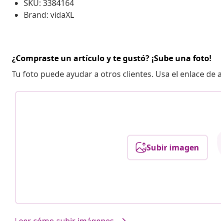
SKU: 3384164
Brand: vidaXL
¿Compraste un artículo y te gustó? ¡Sube una foto!
Tu foto puede ayudar a otros clientes. Usa el enlace de
Subir imagen
Leer cómo subir imágenes