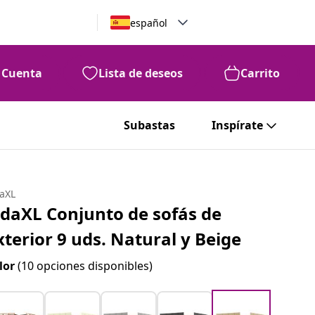
español
Cuenta
Lista de deseos
Carrito
Subastas
Inspírate
daXL
idaXL Conjunto de sofás de
xterior 9 uds. Natural y Beige
lor
(10 opciones disponibles)