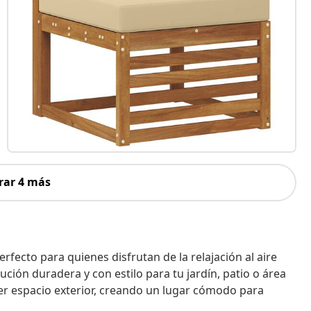
rar 4 más
rfecto para quienes disfrutan de la relajación al aire
ción duradera y con estilo para tu jardín, patio o área
er espacio exterior, creando un lugar cómodo para