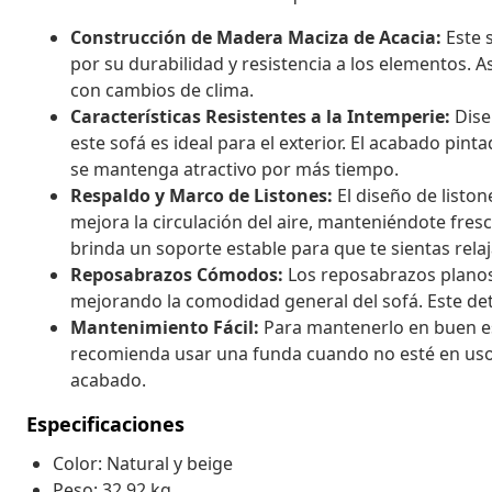
Construcción de Madera Maciza de Acacia:
Este 
por su durabilidad y resistencia a los elementos. A
con cambios de clima.
Características Resistentes a la Intemperie:
Dise
este sofá es ideal para el exterior. El acabado pi
se mantenga atractivo por más tiempo.
Respaldo y Marco de Listones:
El diseño de listo
mejora la circulación del aire, manteniéndote fresc
brinda un soporte estable para que te sientas rela
Reposabrazos Cómodos:
Los reposabrazos planos
mejorando la comodidad general del sofá. Este deta
Mantenimiento Fácil:
Para mantenerlo en buen es
recomienda usar una funda cuando no esté en uso y 
acabado.
Especificaciones
Color: Natural y beige
Peso: 32,92 kg