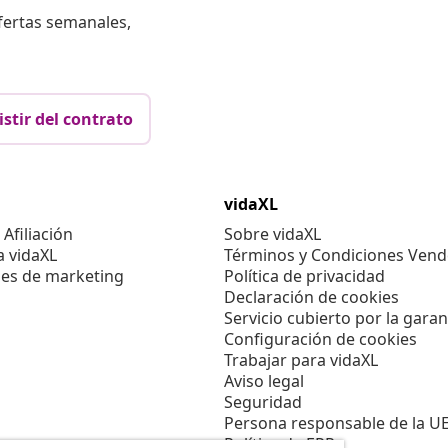
fertas semanales,
istir del contrato
vidaXL
Afiliación
Sobre vidaXL
a vidaXL
Términos y Condiciones Vend
es de marketing
Política de privacidad
Declaración de cookies
Servicio cubierto por la garan
Configuración de cookies
Trabajar para vidaXL
Aviso legal
Seguridad
Persona responsable de la U
Política de EPR