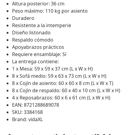
Altura posterior: 36 cm
Peso máximo: 110 kg por asiento
Duradero
Resistente a la intemperie
Diseño listonado
Respaldo cómodo
Apoyabrazos prácticos
Requiere ensamblaje: Sí
La entrega contiene:
1 x Mesa: 59 x 59 x 37 cm (L x W x H)
8 x Sofá medio: 59 x 63 x 73 cm (L x W x H)
8 x Cojín de asiento: 60 x 60 x 8 cm (L x W x T)
8 x Cojín de respaldo: 60 x 40 x 10 cm (L x W x H)
4 x Reposabrazos: 60 x 6 x 61 cm (L x W x H)
EAN: 8721288689078
SKU: 3384168
Brand: vidaXL