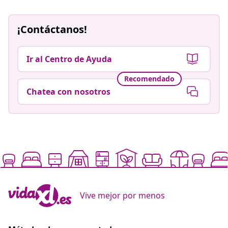
¡Contáctanos!
Ir al Centro de Ayuda
Recomendado
Chatea con nosotros
Vive mejor por menos