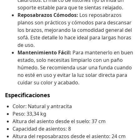
calurosos. El marco de listones fijo brinda un
soporte estable para que te sientas relajado.
Reposabrazos Cómodos:
Los reposabrazos
planos son prácticos y cómodos para descansar
los brazos, mejorando la comodidad general del
sofá. Este detalle lo hace ideal para largas horas
de uso.
Mantenimiento Fácil:
Para mantenerlo en buen
estado, solo necesitas limpiarlo con un paño
húmedo. Se recomienda usar una funda cuando
no esté en uso y evitar la luz solar directa para
cuidar su color y acabado.
Especificaciones
Color: Natural y antracita
Peso: 33,34 kg
Altura del asiento desde el suelo: 37 cm
Capacidad de asientos: 8
Altura del reposabrazos desde el asiento: 24 cm