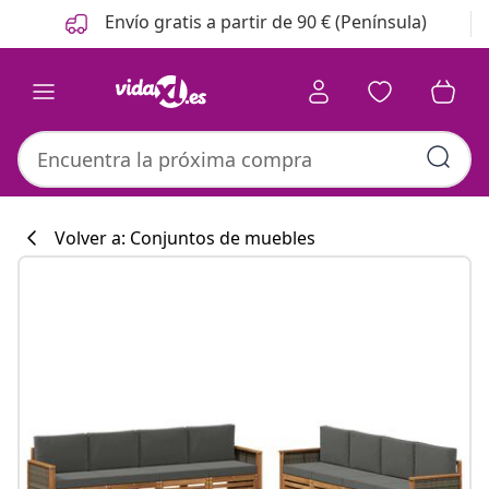
Anterior
Siguiente
Envío gratis a partir de 90 € (Península)
Volver a: Conjuntos de muebles
Colección de co
#sharemevidaxl