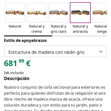
Natural
Natural y
Natural y
Natural y
Natural y
crema
gris claro
antracita
beige
Estilo de apoyabrazos
Estructura de madera con ratán gris
99
681
€
IVA incluido
Descripción
Nuestro conjunto de sofá seccional para exteriores es
perfecto para quienes disfrutan de la relajación al aire
libre. Hecho de madera maciza de acacia, ofrece una
solución duradera y con estilo para tu jardín, patio o