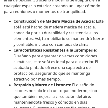
área de piscina. Su diseño moderno se adapta bien a
cualquier espacio exterior, creando un lugar cómodo
para reuniones o momentos de tranquilidad.
Construcción de Madera Maciza de Acacia:
Este
sofá está hecho de madera maciza de acacia,
conocida por su durabilidad y resistencia a los
elementos. Así, tu mobiliario se mantendrá fuerte
y confiable, incluso con cambios de clima.
Características Resistentes a la Intemperie:
Diseñado para aguantar diversas condiciones
climáticas, este sofá es ideal para el exterior. El
acabado pintado ofrece una capa extra de
protección, asegurando que se mantenga
atractivo por más tiempo.
Respaldo y Marco de Listones:
El diseño de
listones no solo le da un toque moderno, sino
que también mejora la circulación del aire,
manteniéndote fresco y cómodo en días