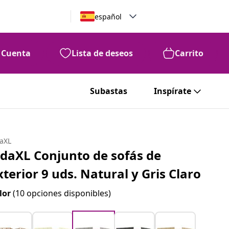
español
Cuenta
Lista de deseos
Carrito
Subastas
Inspírate
daXL
idaXL Conjunto de sofás de
xterior 9 uds. Natural y Gris Claro
lor
(10 opciones disponibles)