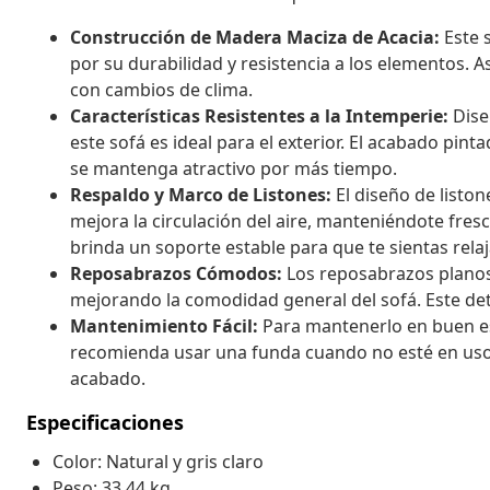
Construcción de Madera Maciza de Acacia:
Este 
por su durabilidad y resistencia a los elementos. A
con cambios de clima.
Características Resistentes a la Intemperie:
Dise
este sofá es ideal para el exterior. El acabado pi
se mantenga atractivo por más tiempo.
Respaldo y Marco de Listones:
El diseño de listo
mejora la circulación del aire, manteniéndote fresc
brinda un soporte estable para que te sientas rela
Reposabrazos Cómodos:
Los reposabrazos planos
mejorando la comodidad general del sofá. Este deta
Mantenimiento Fácil:
Para mantenerlo en buen es
recomienda usar una funda cuando no esté en uso y 
acabado.
Especificaciones
Color: Natural y gris claro
Peso: 33,44 kg