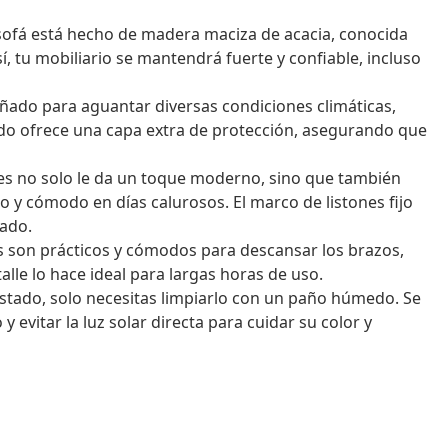
sofá está hecho de madera maciza de acacia, conocida
sí, tu mobiliario se mantendrá fuerte y confiable, incluso
ñado para aguantar diversas condiciones climáticas,
ntado ofrece una capa extra de protección, asegurando que
nes no solo le da un toque moderno, sino que también
o y cómodo en días calurosos. El marco de listones fijo
jado.
 son prácticos y cómodos para descansar los brazos,
lle lo hace ideal para largas horas de uso.
tado, solo necesitas limpiarlo con un paño húmedo. Se
evitar la luz solar directa para cuidar su color y