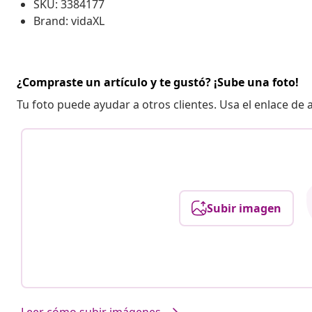
SKU: 3384177
Brand: vidaXL
¿Compraste un artículo y te gustó? ¡Sube una foto!
Tu foto puede ayudar a otros clientes. Usa el enlace de
Subir imagen
Leer cómo subir imágenes