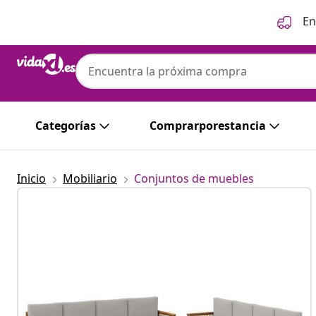
Anterior
Siguiente
En
Categorías
Comprarporestancia
Inicio
Mobiliario
Conjuntos de muebles