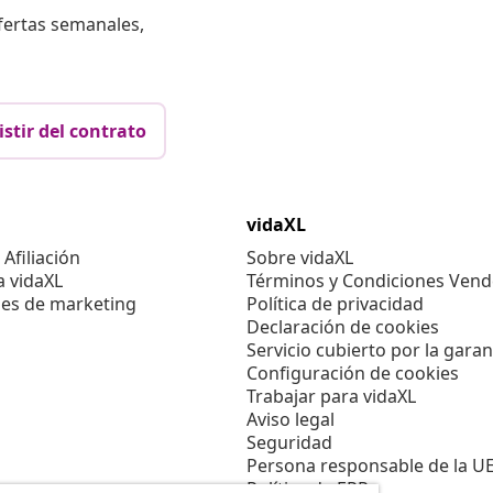
fertas semanales,
istir del contrato
vidaXL
Afiliación
Sobre vidaXL
a vidaXL
Términos y Condiciones Vend
es de marketing
Política de privacidad
Declaración de cookies
Servicio cubierto por la garan
Configuración de cookies
Trabajar para vidaXL
Aviso legal
Seguridad
Persona responsable de la U
Política de EPR