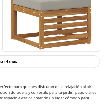
rar 4 más
rfecto para quienes disfrutan de la relajación al aire
ción duradera y con estilo para tu jardín, patio o área
er espacio exterior, creando un lugar cómodo para