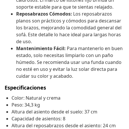
calurosos. El marco de listones fijo brinda un
soporte estable para que te sientas relajado.
Reposabrazos Cómodos:
Los reposabrazos
planos son prácticos y cómodos para descansar
los brazos, mejorando la comodidad general del
sofá. Este detalle lo hace ideal para largas horas
de uso.
Mantenimiento Fácil:
Para mantenerlo en buen
estado, solo necesitas limpiarlo con un paño
húmedo. Se recomienda usar una funda cuando
no esté en uso y evitar la luz solar directa para
cuidar su color y acabado.
Especificaciones
Color: Natural y crema
Peso: 34,3 kg
Altura del asiento desde el suelo: 37 cm
Capacidad de asientos: 8
Altura del reposabrazos desde el asiento: 24 cm