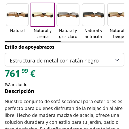
Natural
Natural y
Natural y
Natural y
Natural y
crema
gris claro
antracita
beige
Estilo de apoyabrazos
Estructura de metal con ratán negro
99
761
€
IVA incluido
Descripción
Nuestro conjunto de sofá seccional para exteriores es
perfecto para quienes disfrutan de la relajación al aire
libre. Hecho de madera maciza de acacia, ofrece una
solución duradera y con estilo para tu jardín, patio o