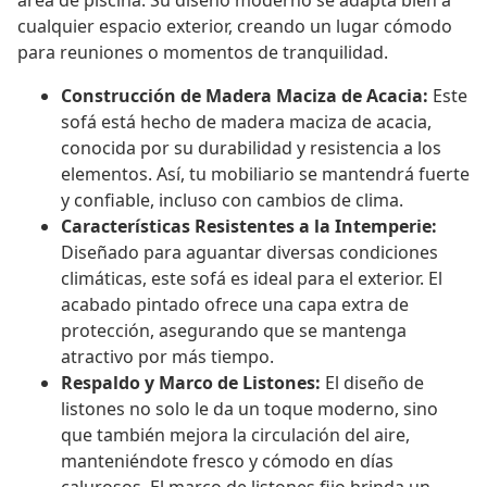
área de piscina. Su diseño moderno se adapta bien a
cualquier espacio exterior, creando un lugar cómodo
para reuniones o momentos de tranquilidad.
Construcción de Madera Maciza de Acacia:
Este
sofá está hecho de madera maciza de acacia,
conocida por su durabilidad y resistencia a los
elementos. Así, tu mobiliario se mantendrá fuerte
y confiable, incluso con cambios de clima.
Características Resistentes a la Intemperie:
Diseñado para aguantar diversas condiciones
climáticas, este sofá es ideal para el exterior. El
acabado pintado ofrece una capa extra de
protección, asegurando que se mantenga
atractivo por más tiempo.
Respaldo y Marco de Listones:
El diseño de
listones no solo le da un toque moderno, sino
que también mejora la circulación del aire,
manteniéndote fresco y cómodo en días