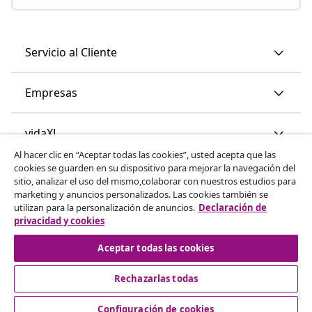
Servicio al Cliente
Empresas
vidaXL
Al hacer clic en “Aceptar todas las cookies”, usted acepta que las
cookies se guarden en su dispositivo para mejorar la navegación del
Descubre mas
sitio, analizar el uso del mismo,colaborar con nuestros estudios para
marketing y anuncios personalizados. Las cookies también se
utilizan para la personalización de anuncios.
Declaración de
privacidad y cookies
Aceptar todas las cookies
Rechazarlas todas
© 2008-2026 vidaXL www.vidaxl.es es una página web de
vidaXL Marketplace International B.V.
Configuración de cookies