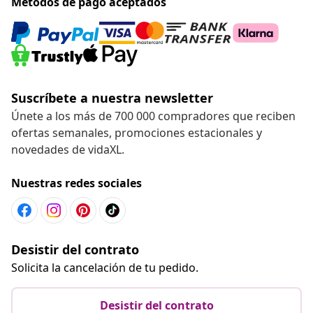
Métodos de pago aceptados
Suscríbete a nuestra newsletter
Únete a los más de 700 000 compradores que reciben
ofertas semanales, promociones estacionales y
novedades de vidaXL.
Nuestras redes sociales
Desistir del contrato
Solicita la cancelación de tu pedido.
Desistir del contrato