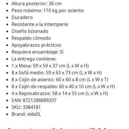
Altura posterior: 36 cm
Peso máximo: 110 kg por asiento
Duradero
Resistente a la intemperie
Diseño listonado
Respaldo cómodo
Apoyabrazos prácticos
Requiere ensamblaje: Sí
La entrega contiene:
1 x Mesa: 59 x 59 x 37 cm (L x W x H)
8 x Sofá medio: 59 x 63 x 73 cm (L x W x H)
8 x Cojín de asiento: 60 x 60 x 8 cm (L x W x T)
8 x Cojín de respaldo: 60 x 40 x 10 cm (L x W x H)
4 x Reposabrazos: 58 x 14 x 55 cm (L x W x H)
EAN: 8721288689207
SKU: 3384181
Brand: vidaXL