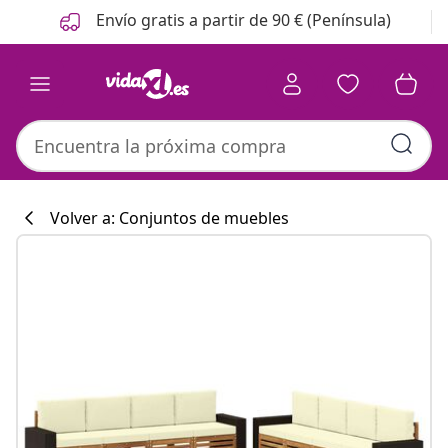
Anterior
Siguiente
Envío gratis a partir de 90 € (Península)
Volver a: Conjuntos de muebles
Colección de co
#sharemevidaxl