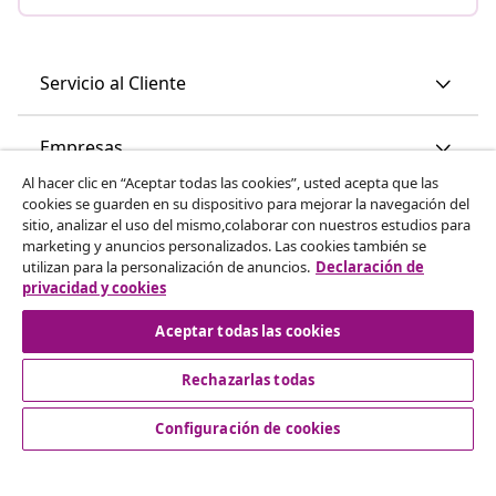
Servicio al Cliente
Empresas
Al hacer clic en “Aceptar todas las cookies”, usted acepta que las
cookies se guarden en su dispositivo para mejorar la navegación del
vidaXL
sitio, analizar el uso del mismo,colaborar con nuestros estudios para
marketing y anuncios personalizados. Las cookies también se
utilizan para la personalización de anuncios.
Declaración de
Descubre mas
privacidad y cookies
Aceptar todas las cookies
Rechazarlas todas
Configuración de cookies
© 2008-2026 vidaXL www.vidaxl.es es una página web de
vidaXL Marketplace International B.V.