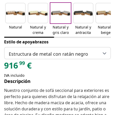
Natural
Natural y
Natural y
Natural y
Natural y
crema
gris claro
antracita
beige
Estilo de apoyabrazos
Estructura de metal con ratán negro
99
916
€
IVA incluido
Descripción
Nuestro conjunto de sofá seccional para exteriores es
perfecto para quienes disfrutan de la relajación al aire
libre. Hecho de madera maciza de acacia, ofrece una
solución duradera y con estilo para tu jardín, patio o