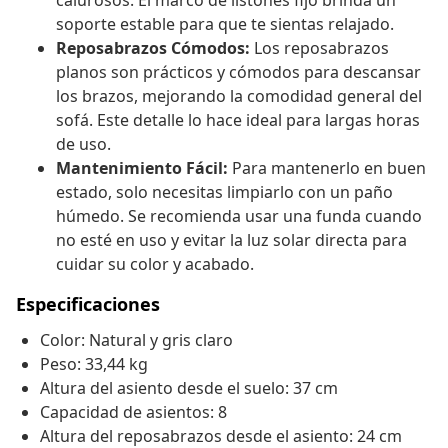
calurosos. El marco de listones fijo brinda un
soporte estable para que te sientas relajado.
Reposabrazos Cómodos:
Los reposabrazos
planos son prácticos y cómodos para descansar
los brazos, mejorando la comodidad general del
sofá. Este detalle lo hace ideal para largas horas
de uso.
Mantenimiento Fácil:
Para mantenerlo en buen
estado, solo necesitas limpiarlo con un paño
húmedo. Se recomienda usar una funda cuando
no esté en uso y evitar la luz solar directa para
cuidar su color y acabado.
Especificaciones
Color: Natural y gris claro
Peso: 33,44 kg
Altura del asiento desde el suelo: 37 cm
Capacidad de asientos: 8
Altura del reposabrazos desde el asiento: 24 cm