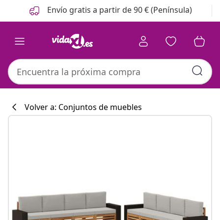
Anterior
Siguiente
Envío gratis a partir de 90 € (Península)
Volver a: Conjuntos de muebles
Colección de co
#sharemevidaxl