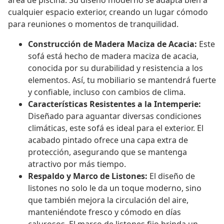
área de piscina. Su diseño moderno se adapta bien a
cualquier espacio exterior, creando un lugar cómodo
para reuniones o momentos de tranquilidad.
Construcción de Madera Maciza de Acacia:
Este
sofá está hecho de madera maciza de acacia,
conocida por su durabilidad y resistencia a los
elementos. Así, tu mobiliario se mantendrá fuerte
y confiable, incluso con cambios de clima.
Características Resistentes a la Intemperie:
Diseñado para aguantar diversas condiciones
climáticas, este sofá es ideal para el exterior. El
acabado pintado ofrece una capa extra de
protección, asegurando que se mantenga
atractivo por más tiempo.
Respaldo y Marco de Listones:
El diseño de
listones no solo le da un toque moderno, sino
que también mejora la circulación del aire,
manteniéndote fresco y cómodo en días