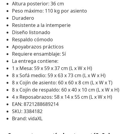
Altura posterior: 36 cm
Peso máximo: 110 kg por asiento
Duradero
Resistente a la intemperie
Diseño listonado
Respaldo cómodo
Apoyabrazos prácticos
Requiere ensamblaje: Sí
La entrega contiene:
1 x Mesa: 59 x 59 x 37 cm (L x W x H)
8 x Sofá medio: 59 x 63 x 73 cm (L x W x H)
8 x Cojín de asiento: 60 x 60 x 8 cm (L x W x T)
8 x Cojín de respaldo: 60 x 40 x 10 cm (L x W x H)
4 x Reposabrazos: 58 x 14 x 55 cm (L x W x H)
EAN: 8721288689214
SKU: 3384182
Brand: vidaXL