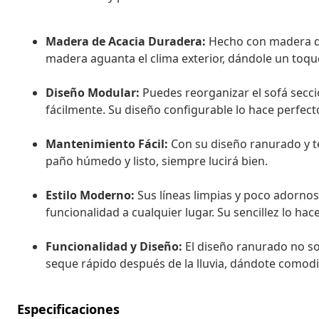
Madera de Acacia Duradera:
Hecho con madera de 
madera aguanta el clima exterior, dándole un toqu
Diseño Modular:
Puedes reorganizar el sofá secc
fácilmente. Su diseño configurable lo hace perfect
Mantenimiento Fácil:
Con su diseño ranurado y te
paño húmedo y listo, siempre lucirá bien.
Estilo Moderno:
Sus líneas limpias y poco adorno
funcionalidad a cualquier lugar. Su sencillez lo hac
Funcionalidad y Diseño:
El diseño ranurado no so
seque rápido después de la lluvia, dándote comodi
Especificaciones