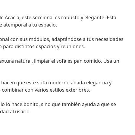
Acacia, este seccional es robusto y elegante. Esta
e atemporal a tu espacio.
ional con sus módulos, adaptándose a tus necesidades
o para distintos espacios y reuniones.
xtura natural, limpiar el sofá es pan comido. Usa un
s hacen que este sofá moderno añada elegancia y
e combinar con varios estilos exteriores.
lo lo hace bonito, sino que también ayuda a que se
dad al usarlo.