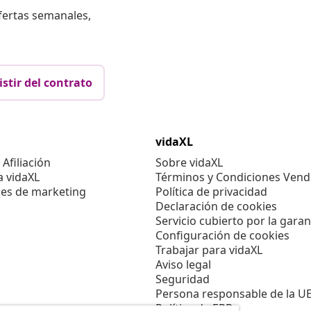
fertas semanales,
istir del contrato
vidaXL
Afiliación
Sobre vidaXL
a vidaXL
Términos y Condiciones Vend
es de marketing
Política de privacidad
Declaración de cookies
Servicio cubierto por la garan
Configuración de cookies
Trabajar para vidaXL
Aviso legal
Seguridad
Persona responsable de la U
Política de EPR