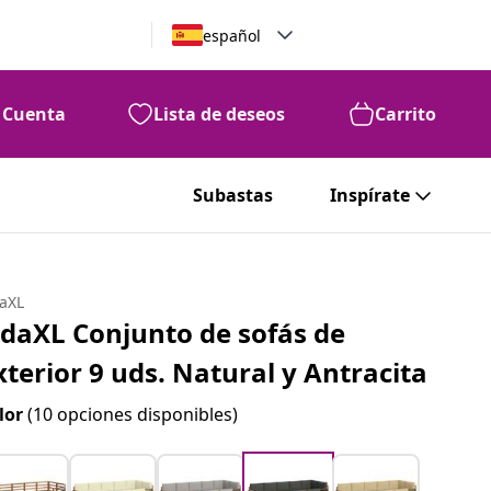
español
Cuenta
Lista de deseos
Carrito
Subastas
Inspírate
daXL
idaXL Conjunto de sofás de
xterior 9 uds. Natural y Antracita
lor
(10 opciones disponibles)