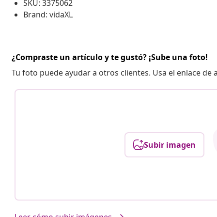
SKU: 3375062
Brand: vidaXL
¿Compraste un artículo y te gustó? ¡Sube una foto!
Tu foto puede ayudar a otros clientes. Usa el enlace de
Subir imagen
Leer cómo subir imágenes