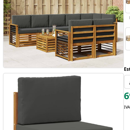
Es
6
IVA