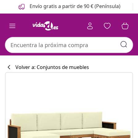
Anterior
Siguiente
Envío gratis a partir de 90 € (Península)
Volver a: Conjuntos de muebles
Colección de co
#sharemevidaxl