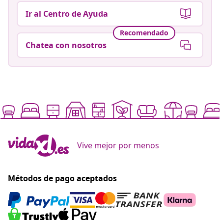
Ir al Centro de Ayuda
Recomendado
Chatea con nosotros
Vive mejor por menos
Métodos de pago aceptados