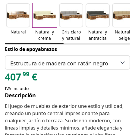
Natural
Natural y
Gris claro
Natural y
Natural y
crema
y natural
antracita
beige
Estilo de apoyabrazos
Estructura de madera con ratán negro
99
407
€
IVA incluido
Descripción
El juego de muebles de exterior une estilo y utilidad,
creando un punto central impresionante para
cualquier jardín o terraza. Su diseño moderno, con
líneas limpias y detalles mínimos, añade elegancia y