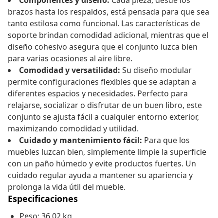
Componentes y diseño:
Cada pieza, desde los
brazos hasta los respaldos, está pensada para que sea
tanto estilosa como funcional. Las características de
soporte brindan comodidad adicional, mientras que el
diseño cohesivo asegura que el conjunto luzca bien
para varias ocasiones al aire libre.
Comodidad y versatilidad:
Su diseño modular
permite configuraciones flexibles que se adaptan a
diferentes espacios y necesidades. Perfecto para
relajarse, socializar o disfrutar de un buen libro, este
conjunto se ajusta fácil a cualquier entorno exterior,
maximizando comodidad y utilidad.
Cuidado y mantenimiento fácil:
Para que los
muebles luzcan bien, simplemente limpie la superficie
con un paño húmedo y evite productos fuertes. Un
cuidado regular ayuda a mantener su apariencia y
prolonga la vida útil del mueble.
Especificaciones
Peso: 36,02 kg