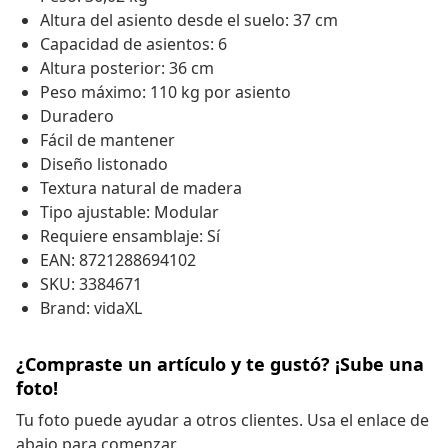
Altura del asiento desde el suelo: 37 cm
Capacidad de asientos: 6
Altura posterior: 36 cm
Peso máximo: 110 kg por asiento
Duradero
Fácil de mantener
Diseño listonado
Textura natural de madera
Tipo ajustable: Modular
Requiere ensamblaje: Sí
EAN: 8721288694102
SKU: 3384671
Brand: vidaXL
¿Compraste un artículo y te gustó? ¡Sube una
foto!
Tu foto puede ayudar a otros clientes. Usa el enlace de
abajo para comenzar.