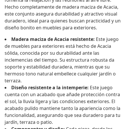
fomenta la relajación y las reuniones al aire libre.
Hecho completamente de madera maciza de Acacia,
este conjunto asegura durabilidad y atractivo visual
duradero, ideal para quienes buscan practicidad y un
diseño bonito en muebles para exteriores.
Madera maciza de Acacia resistente:
Este juego
de muebles para exteriores está hecho de Acacia
sólida, conocida por su durabilidad ante las
inclemencias del tiempo. Su estructura robusta da
soporte y estabilidad duradera, mientras que su
hermoso tono natural embellece cualquier jardín o
terraza.
Diseño resistente a la intemperie:
Este juego
cuenta con un acabado que añade protección contra
el sol, la lluvia ligera y las condiciones exteriores. El
acabado pulido mantiene tanto la apariencia como la
funcionalidad, asegurando que sea duradero para tu
jardín, terraza o patio.