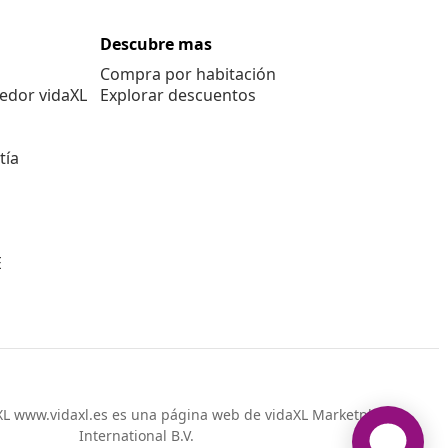
Descubre mas
Compra por habitación
edor vidaXL
Explorar descuentos
tía
E
L www.vidaxl.es es una página web de vidaXL Marketplace
International B.V.