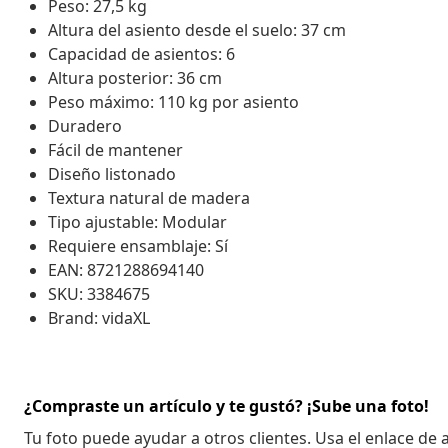
Peso: 27,5 kg
Altura del asiento desde el suelo: 37 cm
Capacidad de asientos: 6
Altura posterior: 36 cm
Peso máximo: 110 kg por asiento
Duradero
Fácil de mantener
Diseño listonado
Textura natural de madera
Tipo ajustable: Modular
Requiere ensamblaje: Sí
EAN: 8721288694140
SKU: 3384675
Brand: vidaXL
¿Compraste un artículo y te gustó? ¡Sube una foto!
Tu foto puede ayudar a otros clientes. Usa el enlace de