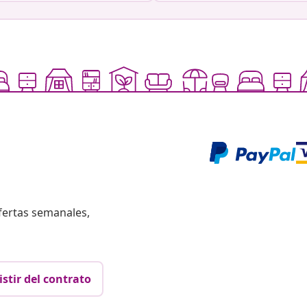
fertas semanales,
istir del contrato