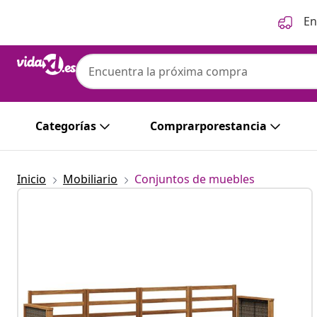
Anterior
Siguiente
En
Categorías
Comprarporestancia
Inicio
Mobiliario
Conjuntos de muebles