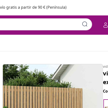
vío gratis a partir de 90 € (Península)
vi
v
e
Co