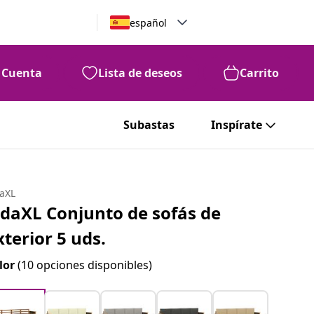
español
Cuenta
Lista de deseos
Carrito
Subastas
Inspírate
daXL
idaXL Conjunto de sofás de
xterior 5 uds.
lor
(10 opciones disponibles)