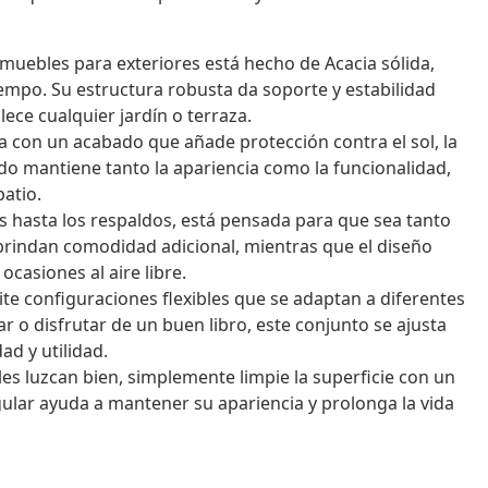
muebles para exteriores está hecho de Acacia sólida,
iempo. Su estructura robusta da soporte y estabilidad
ce cualquier jardín o terraza.
a con un acabado que añade protección contra el sol, la
lido mantiene tanto la apariencia como la funcionalidad,
atio.
s hasta los respaldos, está pensada para que sea tanto
 brindan comodidad adicional, mientras que el diseño
casiones al aire libre.
e configuraciones flexibles que se adaptan a diferentes
ar o disfrutar de un buen libro, este conjunto se ajusta
ad y utilidad.
s luzcan bien, simplemente limpie la superficie con un
ular ayuda a mantener su apariencia y prolonga la vida