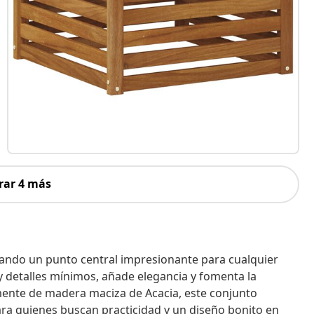
rar 4 más
creando un punto central impresionante para cualquier
 y detalles mínimos, añade elegancia y fomenta la
amente de madera maciza de Acacia, este conjunto
para quienes buscan practicidad y un diseño bonito en