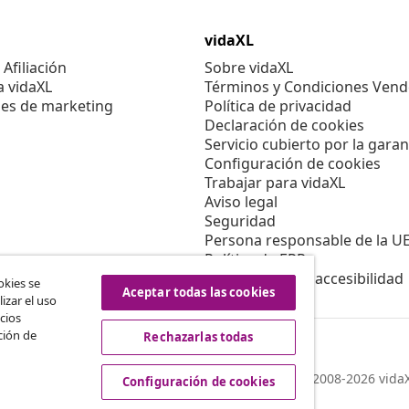
vidaXL
Afiliación
Sobre vidaXL
a vidaXL
Términos y Condiciones Vend
es de marketing
Política de privacidad
Declaración de cookies
Servicio cubierto por la garan
Configuración de cookies
Trabajar para vidaXL
Aviso legal
Seguridad
Persona responsable de la U
Política de EPR
Información de accesibilidad
okies se
Aceptar todas las cookies
izar el uso
cios
ción de
Rechazarlas todas
© 2008-2026 vidaX
Configuración de cookies