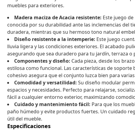
muebles para exteriores.
Madera maciza de Acacia resistente:
Este juego de 
conocida por su durabilidad ante las inclemencias del t
duradera, mientras que su hermoso tono natural embelle
Diseño resistente a la intemperie:
Este juego cuent
lluvia ligera y las condiciones exteriores. El acabado pu
asegurando que sea duradero para tu jardín, terraza o p
Componentes y diseño:
Cada pieza, desde los brazo
estilosa como funcional. Las características de soporte
cohesivo asegura que el conjunto luzca bien para varias o
Comodidad y versatilidad:
Su diseño modular permit
espacios y necesidades. Perfecto para relajarse, socializ
fácil a cualquier entorno exterior, maximizando comodid
Cuidado y mantenimiento fácil:
Para que los mueble
paño húmedo y evite productos fuertes. Un cuidado reg
útil del mueble.
Especificaciones