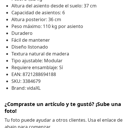
Altura del asiento desde el suelo: 37 cm
Capacidad de asientos: 6
Altura posterior: 36 cm
Peso máximo: 110 kg por asiento
Duradero
Fácil de mantener
Diseño listonado
Textura natural de madera
Tipo ajustable: Modular
Requiere ensamblaje: Sí
EAN: 8721288694188
SKU: 3384679
Brand: vidaXL
¿Compraste un artículo y te gustó? ¡Sube una
foto!
Tu foto puede ayudar a otros clientes. Usa el enlace de
abajo para comenzar.