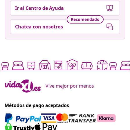
Ir al Centro de Ayuda
Recomendado
Chatea con nosotros
Vive mejor por menos
Métodos de pago aceptados