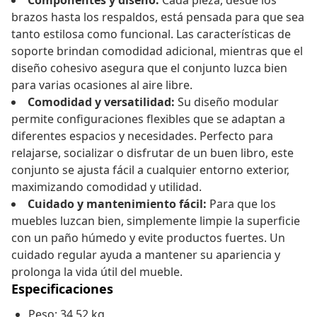
Componentes y diseño:
Cada pieza, desde los
brazos hasta los respaldos, está pensada para que sea
tanto estilosa como funcional. Las características de
soporte brindan comodidad adicional, mientras que el
diseño cohesivo asegura que el conjunto luzca bien
para varias ocasiones al aire libre.
Comodidad y versatilidad:
Su diseño modular
permite configuraciones flexibles que se adaptan a
diferentes espacios y necesidades. Perfecto para
relajarse, socializar o disfrutar de un buen libro, este
conjunto se ajusta fácil a cualquier entorno exterior,
maximizando comodidad y utilidad.
Cuidado y mantenimiento fácil:
Para que los
muebles luzcan bien, simplemente limpie la superficie
con un paño húmedo y evite productos fuertes. Un
cuidado regular ayuda a mantener su apariencia y
prolonga la vida útil del mueble.
Especificaciones
Peso: 34,52 kg