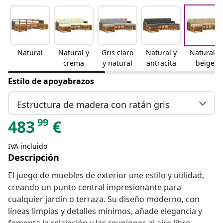
Natural
Natural y
Gris claro
Natural y
Natural y
crema
y natural
antracita
beige
Estilo de apoyabrazos
Estructura de madera con ratán gris
99
483
€
IVA incluido
Descripción
El juego de muebles de exterior une estilo y utilidad,
creando un punto central impresionante para
cualquier jardín o terraza. Su diseño moderno, con
líneas limpias y detalles mínimos, añade elegancia y