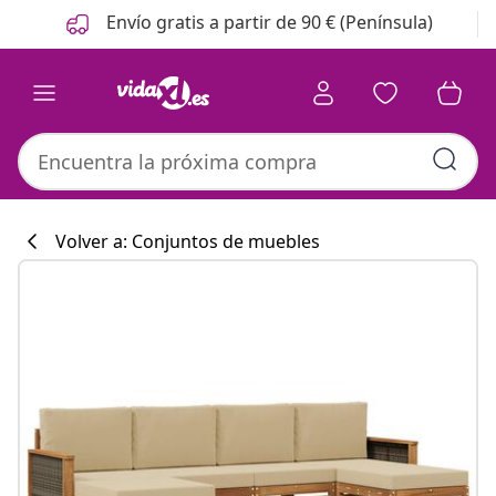
Anterior
Siguiente
Envío gratis a partir de 90 € (Península)
Volver a: Conjuntos de muebles
Colección de co
#sharemevidaxl