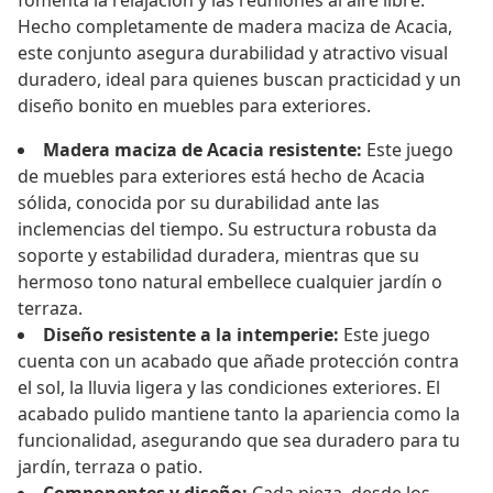
fomenta la relajación y las reuniones al aire libre.
Hecho completamente de madera maciza de Acacia,
este conjunto asegura durabilidad y atractivo visual
duradero, ideal para quienes buscan practicidad y un
diseño bonito en muebles para exteriores.
Madera maciza de Acacia resistente:
Este juego
de muebles para exteriores está hecho de Acacia
sólida, conocida por su durabilidad ante las
inclemencias del tiempo. Su estructura robusta da
soporte y estabilidad duradera, mientras que su
hermoso tono natural embellece cualquier jardín o
terraza.
Diseño resistente a la intemperie:
Este juego
cuenta con un acabado que añade protección contra
el sol, la lluvia ligera y las condiciones exteriores. El
acabado pulido mantiene tanto la apariencia como la
funcionalidad, asegurando que sea duradero para tu
jardín, terraza o patio.