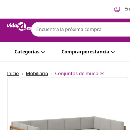
Anterior
Siguiente
En
Categorías
Comprarporestancia
Inicio
Mobiliario
Conjuntos de muebles