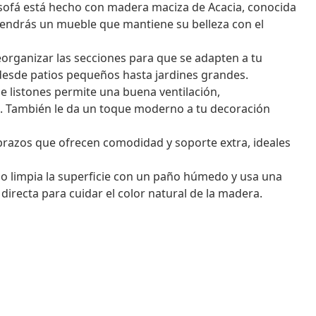
sofá está hecho con madera maciza de Acacia, conocida
, tendrás un mueble que mantiene su belleza con el
eorganizar las secciones para que se adapten a tu
 desde patios pequeños hasta jardines grandes.
de listones permite una buena ventilación,
. También le da un toque moderno a tu decoración
razos que ofrecen comodidad y soporte extra, ideales
o limpia la superficie con un paño húmedo y usa una
 directa para cuidar el color natural de la madera.