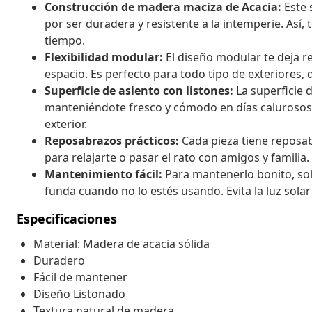
Construcción de madera maciza de Acacia:
Este 
por ser duradera y resistente a la intemperie. Así
tiempo.
Flexibilidad modular:
El diseño modular te deja r
espacio. Es perfecto para todo tipo de exteriores,
Superficie de asiento con listones:
La superficie 
manteniéndote fresco y cómodo en días calurosos
exterior.
Reposabrazos prácticos:
Cada pieza tiene reposab
para relajarte o pasar el rato con amigos y familia.
Mantenimiento fácil:
Para mantenerlo bonito, sol
funda cuando no lo estés usando. Evita la luz solar
Especificaciones
Material: Madera de acacia sólida
Duradero
Fácil de mantener
Diseño Listonado
Textura natural de madera