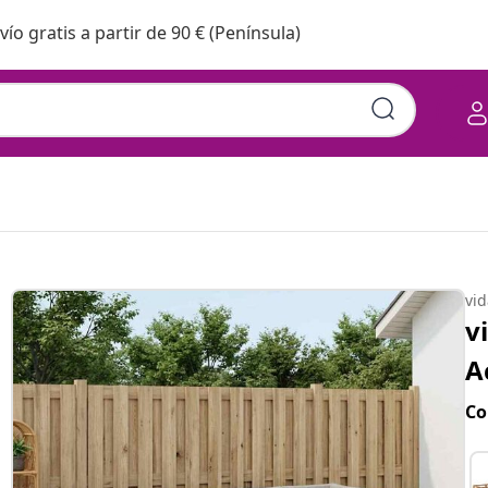
vío gratis a partir de 90 € (Península)
vi
v
A
Co