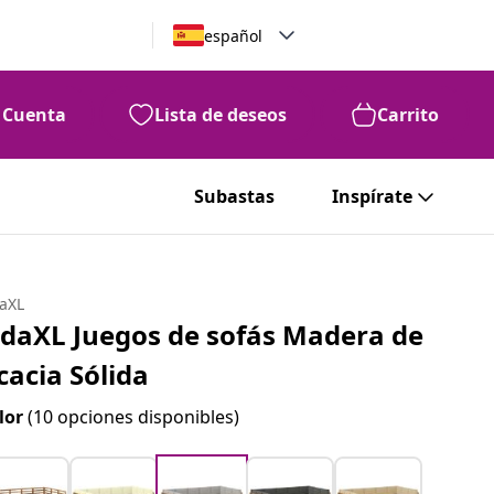
español
Cuenta
Lista de deseos
Carrito
Subastas
Inspírate
daXL
idaXL Juegos de sofás Madera de
cacia Sólida
lor
(10 opciones disponibles)