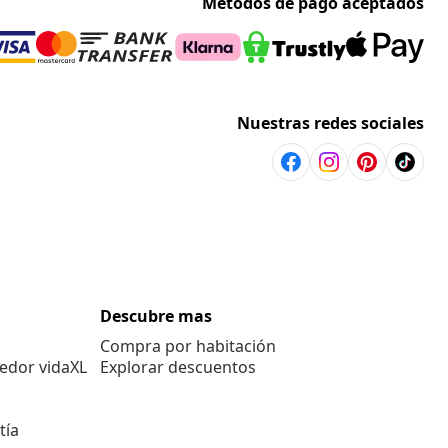
Métodos de pago aceptados
Nuestras redes sociales
Descubre mas
Compra por habitación
edor vidaXL
Explorar descuentos
tía