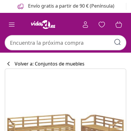
Anterior
Siguiente
Envío gratis a partir de 90 € (Península)
Volver a: Conjuntos de muebles
Colección de co
#sharemevidaxl