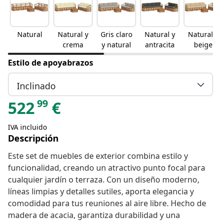
Natural
Natural y
Gris claro
Natural y
Natural y
crema
y natural
antracita
beige
Estilo de apoyabrazos
Inclinado
99
522
€
IVA incluido
Descripción
Este set de muebles de exterior combina estilo y
funcionalidad, creando un atractivo punto focal para
cualquier jardín o terraza. Con un diseño moderno,
líneas limpias y detalles sutiles, aporta elegancia y
comodidad para tus reuniones al aire libre. Hecho de
madera de acacia, garantiza durabilidad y una