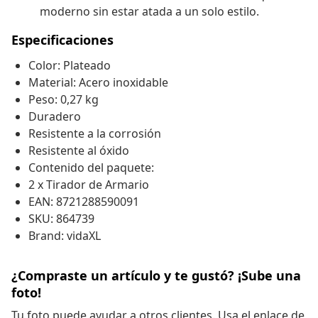
moderno sin estar atada a un solo estilo.
Especificaciones
Color: Plateado
Material: Acero inoxidable
Peso: 0,27 kg
Duradero
Resistente a la corrosión
Resistente al óxido
Contenido del paquete:
2 x Tirador de Armario
EAN: 8721288590091
SKU: 864739
Brand: vidaXL
¿Compraste un artículo y te gustó? ¡Sube una
foto!
Tu foto puede ayudar a otros clientes. Usa el enlace de