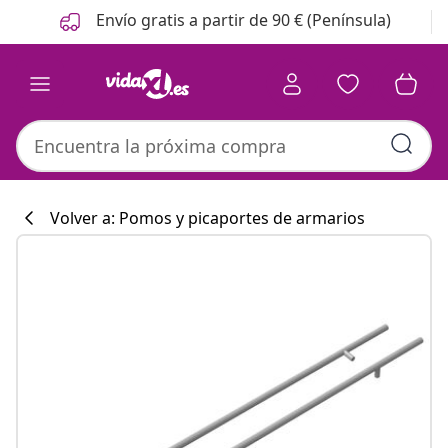
Anterior
Siguiente
Envío gratis a partir de 90 € (Península)
Volver a: Pomos y picaportes de armarios
Colección de co
#sharemevidaxl