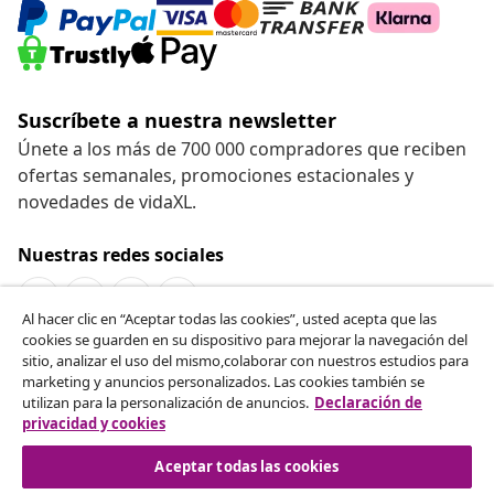
Suscríbete a nuestra newsletter
Únete a los más de 700 000 compradores que reciben
ofertas semanales, promociones estacionales y
novedades de vidaXL.
Nuestras redes sociales
Al hacer clic en “Aceptar todas las cookies”, usted acepta que las
cookies se guarden en su dispositivo para mejorar la navegación del
Desistir del contrato
sitio, analizar el uso del mismo,colaborar con nuestros estudios para
marketing y anuncios personalizados. Las cookies también se
Solicita la cancelación de tu pedido.
utilizan para la personalización de anuncios.
Declaración de
privacidad y cookies
Desistir del contrato
Aceptar todas las cookies