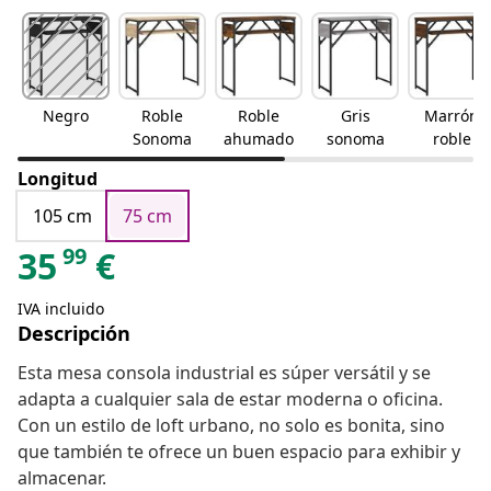
Negro
Roble
Roble
Gris
Marrón
Sonoma
ahumado
sonoma
roble
Longitud
105 cm
75 cm
99
35
€
IVA incluido
Descripción
Esta mesa consola industrial es súper versátil y se
adapta a cualquier sala de estar moderna o oficina.
Con un estilo de loft urbano, no solo es bonita, sino
que también te ofrece un buen espacio para exhibir y
almacenar.