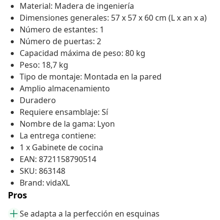
Material: Madera de ingeniería
Dimensiones generales: 57 x 57 x 60 cm (L x an x a)
Número de estantes: 1
Número de puertas: 2
Capacidad máxima de peso: 80 kg
Peso: 18,7 kg
Tipo de montaje: Montada en la pared
Amplio almacenamiento
Duradero
Requiere ensamblaje: Sí
Nombre de la gama: Lyon
La entrega contiene:
1 x Gabinete de cocina
EAN: 8721158790514
SKU: 863148
Brand: vidaXL
Pros
Se adapta a la perfección en esquinas