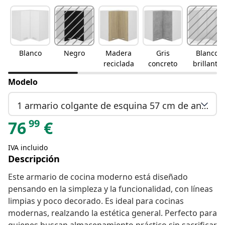
Blanco
Negro
Madera
Gris
Blanco
reciclada
concreto
brillante
Modelo
1 armario colgante de esquina 57 cm de ancho 60 cm de alto
99
76
€
IVA incluido
Descripción
Este armario de cocina moderno está diseñado
pensando en la simpleza y la funcionalidad, con líneas
limpias y poco decorado. Es ideal para cocinas
modernas, realzando la estética general. Perfecto para