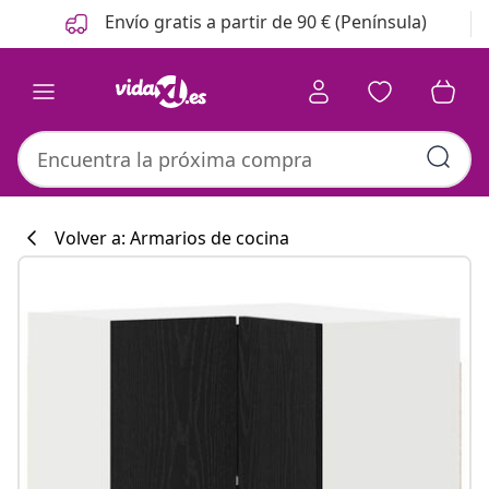
Anterior
Siguiente
Envío gratis a partir de 90 € (Península)
Volver a: Armarios de cocina
Colección de co
#sharemevidaxl