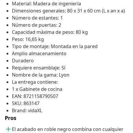
Material: Madera de ingeniería
Dimensiones generales: 80 x 31 x 60 cm (L x an x a)
Número de estantes: 1
Número de puertas: 2
Capacidad máxima de peso: 80 kg
Peso: 16,65 kg
Tipo de montaje: Montada en la pared
Amplio almacenamiento
Duradero
Requiere ensamblaje: Sí
Nombre de la gama: Lyon
La entrega contiene:
1 x Gabinete de cocina
EAN: 8721158790507
SKU: 863147
Brand: vidaXL
Pros
El acabado en roble negro combina con cualquier