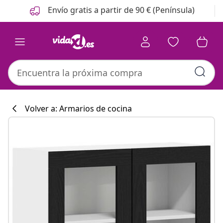
Anterior
Siguiente
Envío gratis a partir de 90 € (Península)
Volver a: Armarios de cocina
Colección de co
#sharemevidaxl