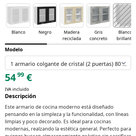
Blanco
Negro
Madera
Gris
Blanco
reciclada
concreto
brillante
Modelo
1 armario colgante de cristal (2 puertas) 80 cm de ancho 60 cm de alto
99
54
€
IVA incluido
Descripción
Este armario de cocina moderno está diseñado
pensando en la simpleza y la funcionalidad, con líneas
limpias y poco decorado. Es ideal para cocinas
modernas, realzando la estética general. Perfecto para