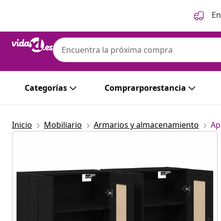
Anterior
Siguiente
En
Categorías
Comprarporestancia
Inicio
Mobiliario
Armarios y almacenamiento
Ap