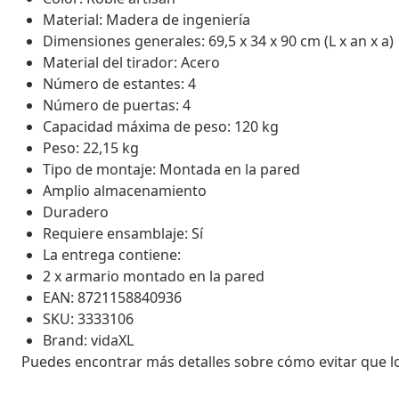
Material: Madera de ingeniería
Dimensiones generales: 69,5 x 34 x 90 cm (L x an x a)
Material del tirador: Acero
Número de estantes: 4
Número de puertas: 4
Capacidad máxima de peso: 120 kg
Peso: 22,15 kg
Tipo de montaje: Montada en la pared
Amplio almacenamiento
Duradero
Requiere ensamblaje: Sí
La entrega contiene:
2 x armario montado en la pared
EAN: 8721158840936
SKU: 3333106
Brand: vidaXL
Puedes encontrar más detalles sobre cómo evitar que 