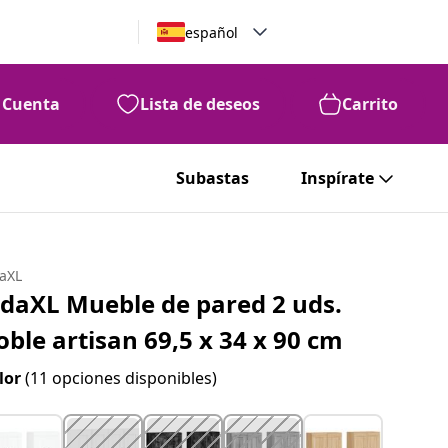
español
Cuenta
Lista de deseos
Carrito
Subastas
Inspírate
daXL
idaXL Mueble de pared 2 uds.
oble artisan 69,5 x 34 x 90 cm
lor
(11 opciones disponibles)