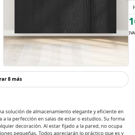
1
IVA
rar 8 más
na solución de almacenamiento elegante y eficiente en
a a la perfección en salas de estar o estudios. Su forma
lquier decoración. Al estar fijado a la pared, no ocupa
aciones pequeñas. Todos apreciarán lo práctico que es y