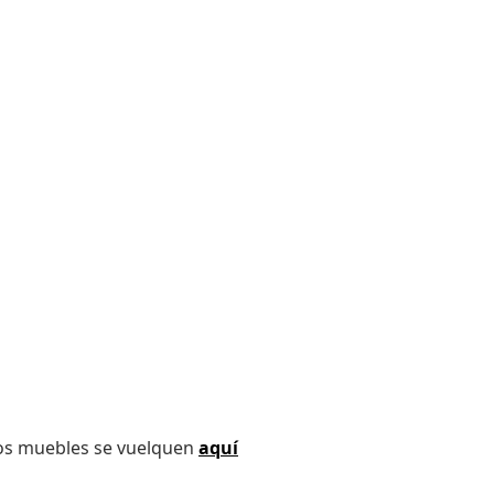
los muebles se vuelquen
aquí