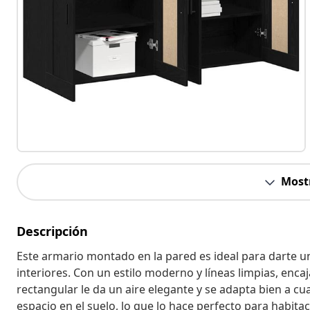
Most
Descripción
Este armario montado en la pared es ideal para darte u
interiores. Con un estilo moderno y líneas limpias, encaj
rectangular le da un aire elegante y se adapta bien a cua
espacio en el suelo, lo que lo hace perfecto para habit