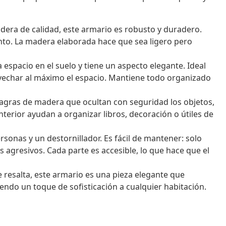
ra de calidad, este armario es robusto y duradero.
nto. La madera elaborada hace que sea ligero pero
espacio en el suelo y tiene un aspecto elegante. Ideal
echar al máximo el espacio. Mantiene todo organizado
agras de madera que ocultan con seguridad los objetos,
nterior ayudan a organizar libros, decoración o útiles de
onas y un destornillador. Es fácil de mantener: solo
 agresivos. Cada parte es accesible, lo que hace que el
 resalta, este armario es una pieza elegante que
endo un toque de sofisticación a cualquier habitación.