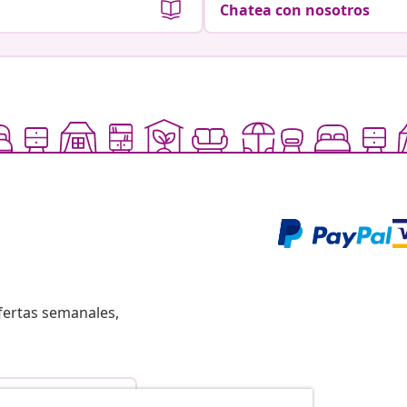
Chatea con nosotros
fertas semanales,
istir del contrato