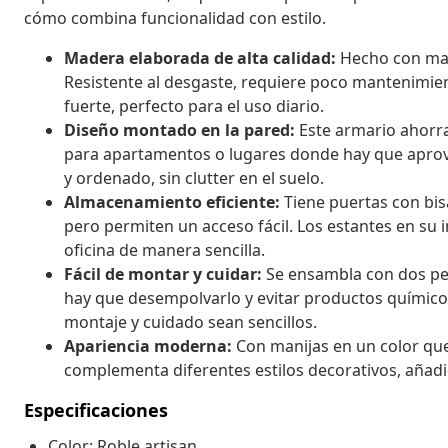
cómo combina funcionalidad con estilo.
Madera elaborada de alta calidad:
Hecho con made
Resistente al desgaste, requiere poco mantenimie
fuerte, perfecto para el uso diario.
Diseño montado en la pared:
Este armario ahorra 
para apartamentos o lugares donde hay que aprov
y ordenado, sin clutter en el suelo.
Almacenamiento eficiente:
Tiene puertas con bis
pero permiten un acceso fácil. Los estantes en su i
oficina de manera sencilla.
Fácil de montar y cuidar:
Se ensambla con dos pers
hay que desempolvarlo y evitar productos químicos
montaje y cuidado sean sencillos.
Apariencia moderna:
Con manijas en un color que
complementa diferentes estilos decorativos, añadi
Especificaciones
Color: Roble artisan