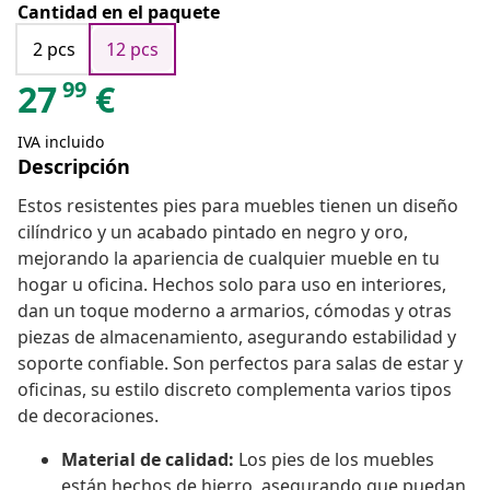
Cantidad en el paquete
2 pcs
12 pcs
99
27
€
IVA incluido
Descripción
Estos resistentes pies para muebles tienen un diseño
cilíndrico y un acabado pintado en negro y oro,
mejorando la apariencia de cualquier mueble en tu
hogar u oficina. Hechos solo para uso en interiores,
dan un toque moderno a armarios, cómodas y otras
piezas de almacenamiento, asegurando estabilidad y
soporte confiable. Son perfectos para salas de estar y
oficinas, su estilo discreto complementa varios tipos
de decoraciones.
Material de calidad:
Los pies de los muebles
están hechos de hierro, asegurando que puedan