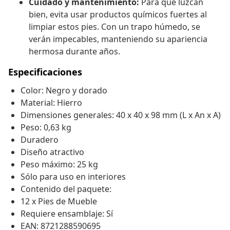
Cuidado y mantenimiento:
Para que luzcan
bien, evita usar productos químicos fuertes al
limpiar estos pies. Con un trapo húmedo, se
verán impecables, manteniendo su apariencia
hermosa durante años.
Especificaciones
Color: Negro y dorado
Material: Hierro
Dimensiones generales: 40 x 40 x 98 mm (L x An x A)
Peso: 0,63 kg
Duradero
Diseño atractivo
Peso máximo: 25 kg
Sólo para uso en interiores
Contenido del paquete:
12 x Pies de Mueble
Requiere ensamblaje: Sí
EAN: 8721288590695