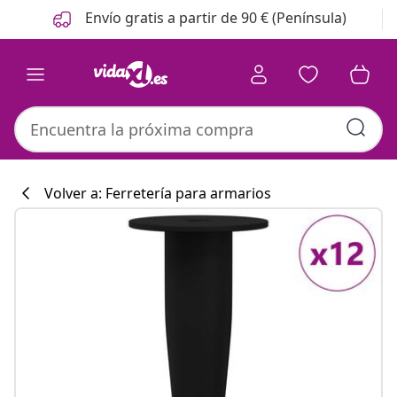
Anterior
Siguiente
Envío gratis a partir de 90 € (Península)
Volver a: Ferretería para armarios
Colección de co
#sharemevidaxl