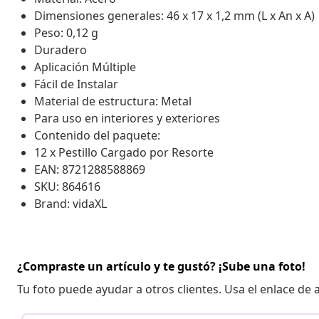
Dimensiones generales: 46 x 17 x 1,2 mm (L x An x A)
Peso: 0,12 g
Duradero
Aplicación Múltiple
Fácil de Instalar
Material de estructura: Metal
Para uso en interiores y exteriores
Contenido del paquete:
12 x Pestillo Cargado por Resorte
EAN: 8721288588869
SKU: 864616
Brand: vidaXL
¿Compraste un artículo y te gustó? ¡Sube una foto!
Tu foto puede ayudar a otros clientes. Usa el enlace de