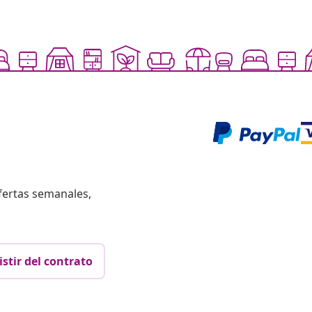
fertas semanales,
istir del contrato