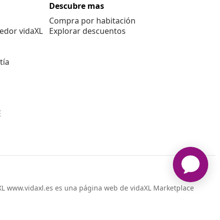
Descubre mas
Compra por habitación
edor vidaXL
Explorar descuentos
tía
E
L www.vidaxl.es es una página web de vidaXL Marketplace
International B.V.