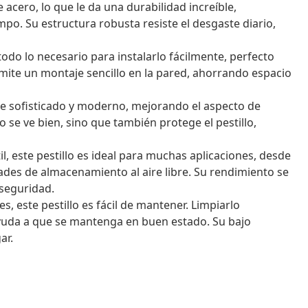
 acero, lo que le da una durabilidad increíble,
o. Su estructura robusta resiste el desgaste diario,
odo lo necesario para instalarlo fácilmente, perfecto
rmite un montaje sencillo en la pared, ahorrando espacio
ue sofisticado y moderno, mejorando el aspecto de
 se ve bien, sino que también protege el pestillo,
l, este pestillo es ideal para muchas aplicaciones, desde
des de almacenamiento al aire libre. Su rendimiento se
seguridad.
, este pestillo es fácil de mantener. Limpiarlo
yuda a que se mantenga en buen estado. Su bajo
ar.