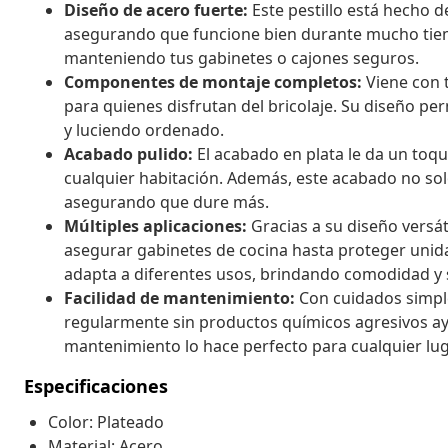
Diseño de acero fuerte:
Este pestillo está hecho de
asegurando que funcione bien durante mucho tiemp
manteniendo tus gabinetes o cajones seguros.
Componentes de montaje completos:
Viene con t
para quienes disfrutan del bricolaje. Su diseño pe
y luciendo ordenado.
Acabado pulido:
El acabado en plata le da un toq
cualquier habitación. Además, este acabado no solo
asegurando que dure más.
Múltiples aplicaciones:
Gracias a su diseño versáti
asegurar gabinetes de cocina hasta proteger unida
adapta a diferentes usos, brindando comodidad y 
Facilidad de mantenimiento:
Con cuidados simples
regularmente sin productos químicos agresivos a
mantenimiento lo hace perfecto para cualquier lug
Especificaciones
Color: Plateado
Material: Acero