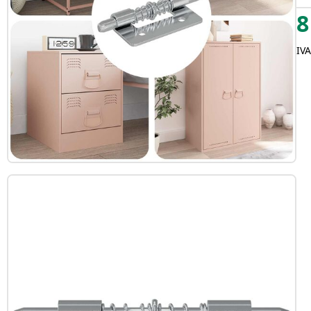
8
IVA