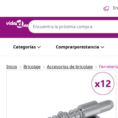
Anterior
Siguiente
En
Categorías
Comprarporestancia
Inicio
Bricolaje
Accesorios de bricolaje
Ferreterí