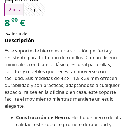
2 pcs
12 pcs
99
8
€
IVA incluido
Descripción
Este soporte de hierro es una solución perfecta y
resistente para todo tipo de rodillos. Con un diseño
minimalista en blanco clásico, es ideal para sillas,
carritos y muebles que necesitan moverse con
facilidad. Sus medidas de 42 x 11.5 x 29 mm ofrecen
durabilidad y son prácticas, adaptándose a cualquier
espacio. Ya sea en la oficina o en casa, este soporte
facilita el movimiento mientras mantiene un estilo
elegante.
Construcción de Hierro:
Hecho de hierro de alta
calidad, este soporte promete durabilidad y