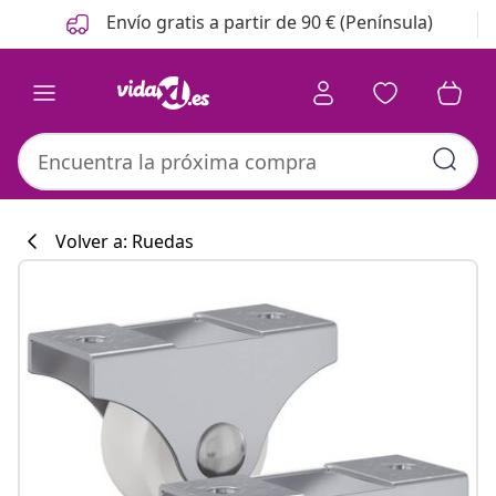
Anterior
Siguiente
Envío gratis a partir de 90 € (Península)
Volver a: Ruedas
Colección de co
#sharemevidaxl