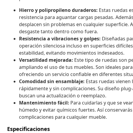
Hierro y polipropileno duraderos:
Estas ruedas es
resistencia para aguantar cargas pesadas. Además, 
desplacen sin problemas en cualquier superficie. A
desgaste tanto dentro como fuera.
Resistencia a vibraciones y golpes:
Diseñadas par
operación silenciosa incluso en superficies difícile
estabilidad, evitando movimientos indeseados.
Versatilidad mejorada:
Este tipo de ruedas son per
ampliando el uso de tus muebles. Son ideales para 
ofreciendo un servicio confiable en diferentes situ
Comodidad sin ensamblaje:
Estas ruedas vienen l
rápidamente y sin complicaciones. Su diseño plug-
buscan una actualización o reemplazo.
Mantenimiento fácil:
Para cuidarlas y que se vea
húmedo y evitar químicos fuertes. Así conservarás
complicaciones para cualquier mueble.
Especificaciones