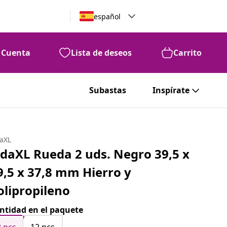
español
Cuenta
Lista de deseos
Carrito
Subastas
Inspírate
daXL
idaXL Rueda 2 uds. Negro 39,5 x
9,5 x 37,8 mm Hierro y
olipropileno
ntidad en el paquete