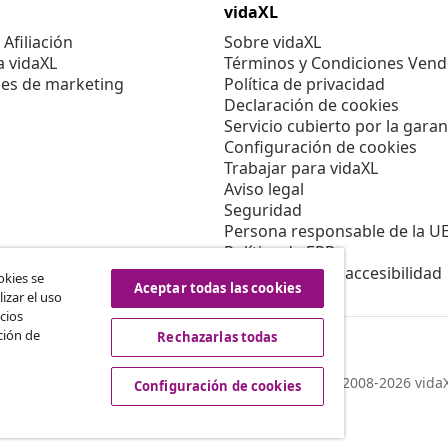
vidaXL
Afiliación
Sobre vidaXL
a vidaXL
Términos y Condiciones Vend
es de marketing
Política de privacidad
Declaración de cookies
Servicio cubierto por la garan
Configuración de cookies
Trabajar para vidaXL
Aviso legal
Seguridad
Persona responsable de la U
Política de EPR
Información de accesibilidad
okies se
Aceptar todas las cookies
izar el uso
cios
ción de
Rechazarlas todas
© 2008-2026 vidaX
Configuración de cookies