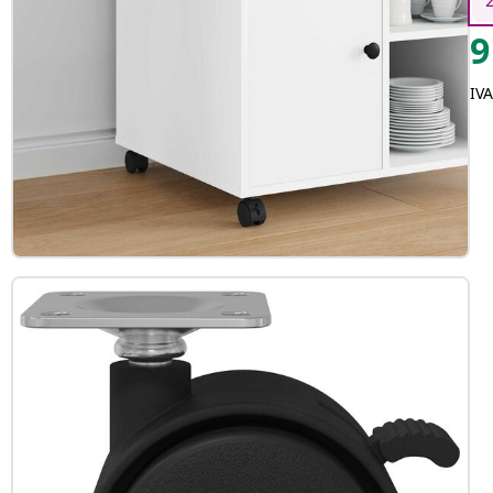
9
IVA