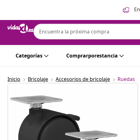
Anterior
Siguiente
En
Categorías
Comprarporestancia
Inicio
Bricolaje
Accesorios de bricolaje
Ruedas