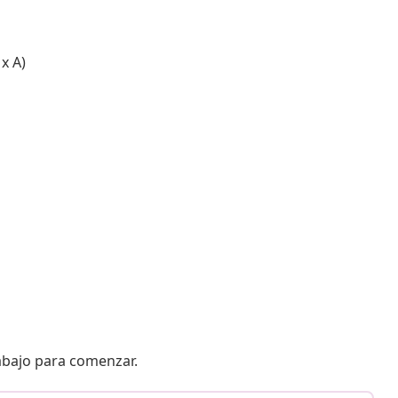
x A)
 abajo para comenzar.