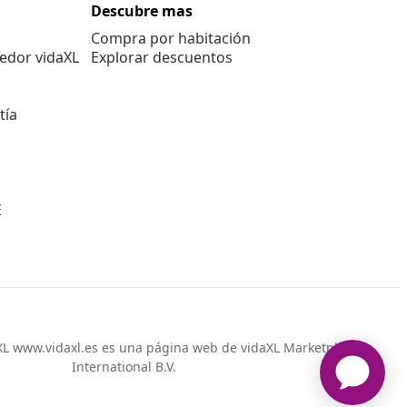
Descubre mas
Compra por habitación
edor vidaXL
Explorar descuentos
tía
E
L www.vidaxl.es es una página web de vidaXL Marketplace
International B.V.