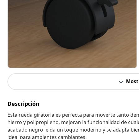
Most
Descripción
Esta rueda giratoria es perfecta para moverte tanto d
hierro y polipropileno, mejoran la funcionalidad de cualq
acabado negro le da un toque moderno y se adapta bien a
ideal para ambientes cambiantes.