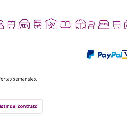
fertas semanales,
istir del contrato