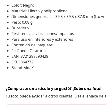
Color: Negro
Material: Hierro y polipropileno
Dimensiones generales: 39,5 x 39,5 x 37,8 mm (L x An 
Peso: 0,08 g
Duradero
Resistencia a vibraciones/impactos
Para uso en interiores y exteriores
Contenido del paquete:
2 x Rueda Giratoria
EAN: 8721288590428
SKU: 864772
Brand: vidaXL
¿Compraste un artículo y te gustó? ¡Sube una foto!
Tu foto puede ayudar a otros clientes. Usa el enlace de