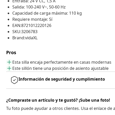
Entrada: 24 V CC, 1,5 A
Salida: 100-240 V~, 50-60 Hz
Capacidad de carga máxima: 110 kg
Requiere montaje: Sí
EAN:8721012220126
SKU:3206783
Brand:vidaXL
Pros
Esta silla encaja perfectamente en casas modernas
Este sillón tiene una posición de asiento ajustable
Información de seguridad y cumplimiento
¿Compraste un artículo y te gustó? ¡Sube una foto!
Tu foto puede ayudar a otros clientes. Usa el enlace de