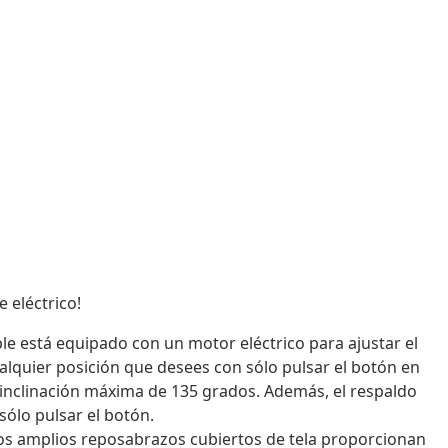
 eléctrico!
able está equipado con un motor eléctrico para ajustar el
alquier posición que desees con sólo pulsar el botón en
una inclinación máxima de 135 grados. Además, el respaldo
sólo pulsar el botón.
 los amplios reposabrazos cubiertos de tela proporcionan