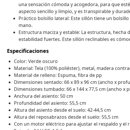
una sensación cómoda y acogedora, para que estés
aspecto sencillo y limpio, y es transpirable y durad
Práctico bolsillo lateral: Este sillón tiene un bolsil
mano.
Estructura maciza y estable: La estructura, hecha
estabilidad fuertes. Este sillón reclinables es cóm
Especificaciones
Color: Verde oscuro
Material: Tela (100% poliéster), metal, madera cont
Material de relleno: Espuma, fibra de pp
Dimensiones sentado: 66 x 89 x 96 cm (ancho x profu
Dimensiones tumbado: 66 x 144 x 77,5 cm (ancho x p
Anchura del asiento: 50 cm
Profundidad del asiento: 55,5 cm
Altura del asiento desde el suelo: 42-44,5 cm
Altura del reposabrazos desde el suelo: 55,5 cm
Con un motor eléctrico para ajustar el respaldo y e