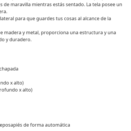
 de maravilla mientras estás sentado. La tela posee un
era.
lo lateral para que guardes tus cosas al alcance de la
 de madera y metal, proporciona una estructura y una
odo y duradero.
rachapada
ndo x alto)
rofundo x alto)
l reposapiés de forma automática