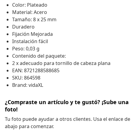
Color: Plateado
Material: Acero
Tamaño: 8 x 25 mm
Duradero
Fijación Mejorada
Instalación fácil
Peso: 0,03 g
Contenido del paquete:
2 x adecuado para tornillo de cabeza plana
EAN: 8721288588685
SKU: 864598
Brand: vidaXL
¿Compraste un artículo y te gustó? ¡Sube una
foto!
Tu foto puede ayudar a otros clientes. Usa el enlace de
abajo para comenzar.