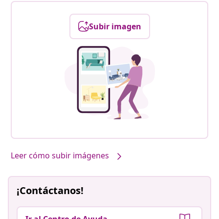
Subir imagen
Leer cómo subir imágenes
¡Contáctanos!
Ir al Centro de Ayuda