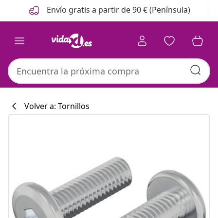
Anterior
Siguiente
Envío gratis a partir de 90 € (Península)
Volver a: Tornillos
Colección de co
#sharemevidaxl