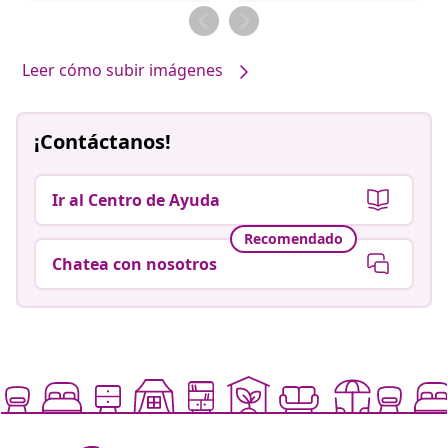
por
por
Leer cómo subir imágenes
¡Contáctanos!
Ir al Centro de Ayuda
Recomendado
Chatea con nosotros