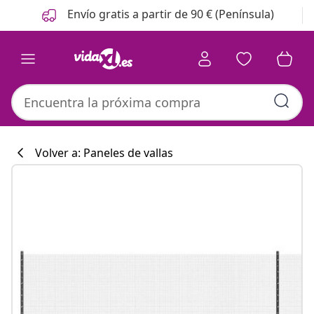
Anterior
Siguiente
Envío gratis a partir de 90 € (Península)
Volver a: Paneles de vallas
Colección de co
#sharemevidaxl