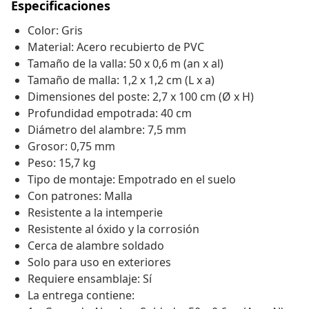
Especificaciones
Color: Gris
Material: Acero recubierto de PVC
Tamaño de la valla: 50 x 0,6 m (an x al)
Tamaño de malla: 1,2 x 1,2 cm (L x a)
Dimensiones del poste: 2,7 x 100 cm (Ø x H)
Profundidad empotrada: 40 cm
Diámetro del alambre: 7,5 mm
Grosor: 0,75 mm
Peso: 15,7 kg
Tipo de montaje: Empotrado en el suelo
Con patrones: Malla
Resistente a la intemperie
Resistente al óxido y la corrosión
Cerca de alambre soldado
Solo para uso en exteriores
Requiere ensamblaje: Sí
La entrega contiene: