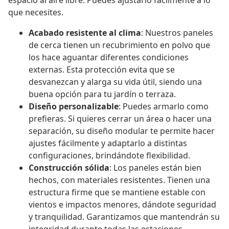
espacio al aire libre. Puedes ajustarlo fácilmente a lo
que necesites.
Acabado resistente al clima
: Nuestros paneles
de cerca tienen un recubrimiento en polvo que
los hace aguantar diferentes condiciones
externas. Esta protección evita que se
desvanezcan y alarga su vida útil, siendo una
buena opción para tu jardín o terraza.
Diseño personalizable
: Puedes armarlo como
prefieras. Si quieres cerrar un área o hacer una
separación, su diseño modular te permite hacer
ajustes fácilmente y adaptarlo a distintas
configuraciones, brindándote flexibilidad.
Construcción sólida
: Los paneles están bien
hechos, con materiales resistentes. Tienen una
estructura firme que se mantiene estable con
vientos e impactos menores, dándote seguridad
y tranquilidad. Garantizamos que mantendrán su