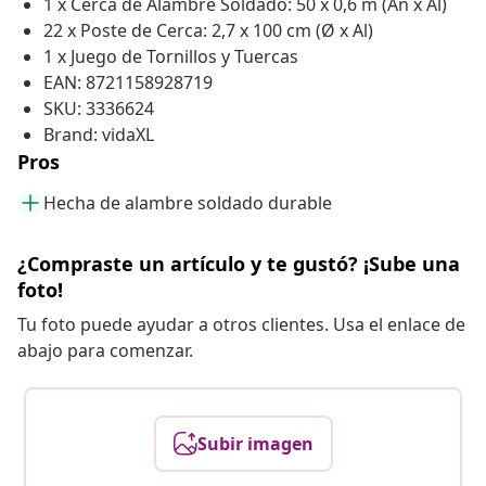
1 x Cerca de Alambre Soldado: 50 x 0,6 m (An x Al)
22 x Poste de Cerca: 2,7 x 100 cm (Ø x Al)
1 x Juego de Tornillos y Tuercas
EAN: 8721158928719
SKU: 3336624
Brand: vidaXL
Pros
Hecha de alambre soldado durable
¿Compraste un artículo y te gustó? ¡Sube una
foto!
Tu foto puede ayudar a otros clientes. Usa el enlace de
abajo para comenzar.
Subir imagen