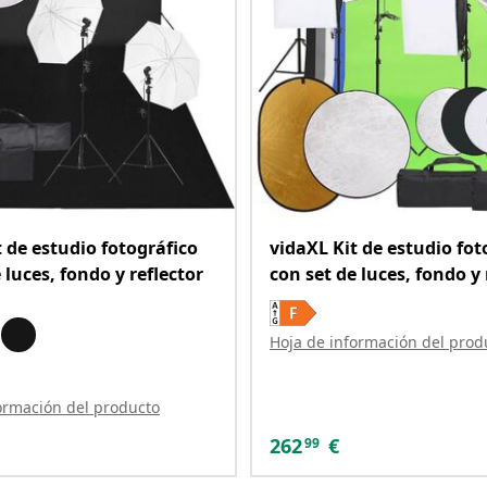
t de estudio fotográfico
vidaXL Kit de estudio fot
 luces, fondo y reflector
con set de luces, fondo y 
Hoja de información del prod
ormación del producto
262
€
99