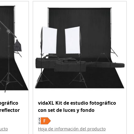
ográfico
vidaXL Kit de estudio fotográfico
reflector
con set de luces y fondo
ucto
Hoja de información del producto