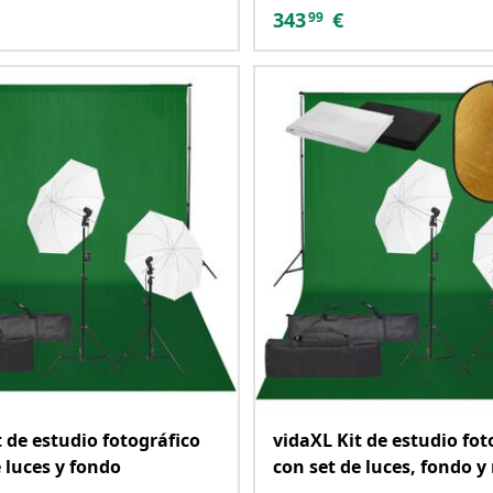
343
€
99
t de estudio fotográfico
vidaXL Kit de estudio fot
 luces y fondo
con set de luces, fondo y 