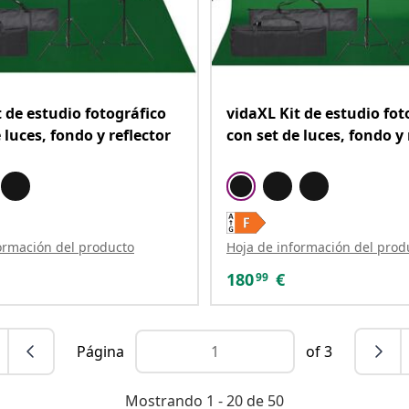
t de estudio fotográfico
vidaXL Kit de estudio fot
 luces, fondo y reflector
con set de luces, fondo y 
ormación del producto
Hoja de información del prod
180
€
99
Página
of 3
Mostrando 1 - 20 de 50