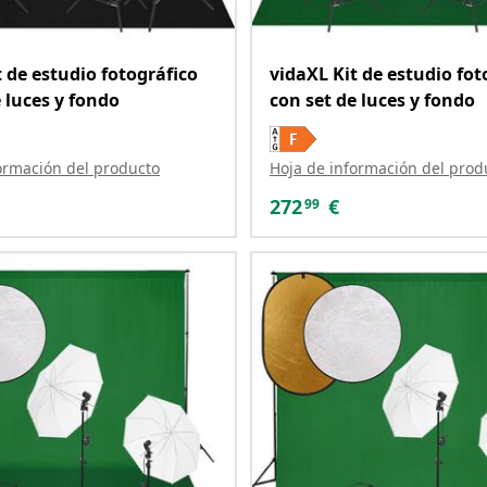
t de estudio fotográfico
vidaXL Kit de estudio fot
 luces y fondo
con set de luces y fondo
ormación del producto
Hoja de información del prod
272
€
99