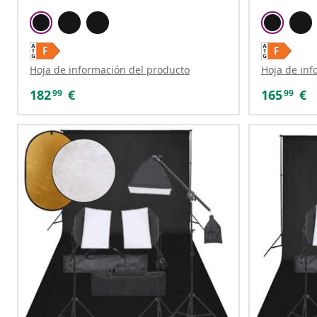
Hoja de información del producto
Hoja de inf
182
€
165
€
99
99