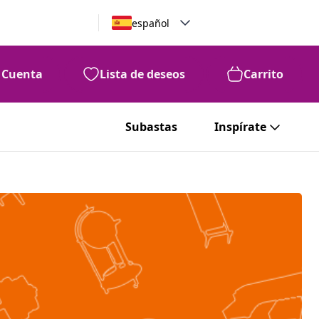
español
Cuenta
Lista de deseos
Carrito
Subastas
Inspírate