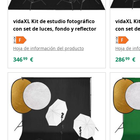
vidaXL Kit de estudio fotográfico
vidaXL Ki
con set de luces, fondo y reflector
con set de
Hoja de información del producto
Hoja de inf
346
€
286
€
99
99