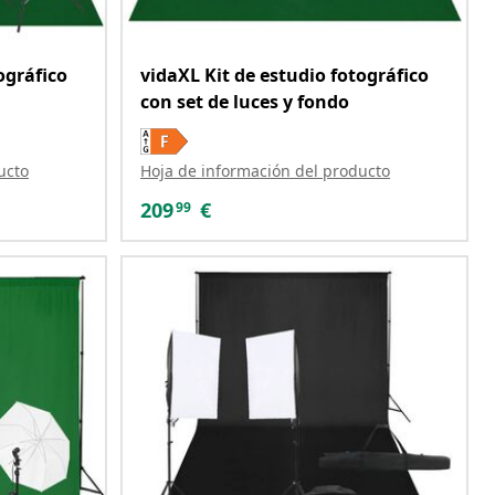
ográfico
vidaXL Kit de estudio fotográfico
con set de luces y fondo
ucto
Hoja de información del producto
209
€
99