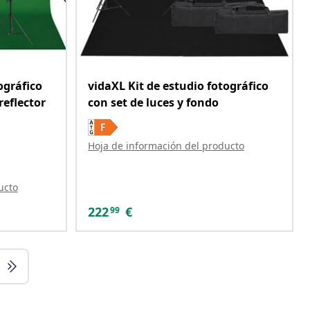
ográfico
vidaXL Kit de estudio fotográfico
reflector
con set de luces y fondo
Hoja de información del producto
ucto
222
€
99