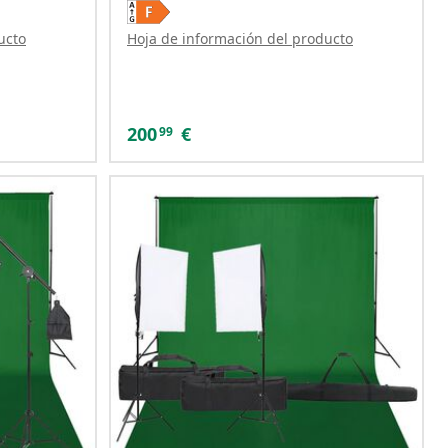
ucto
Hoja de información del producto
200
€
99