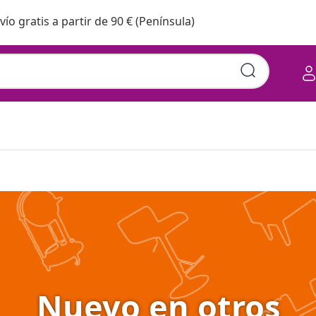
vío gratis a partir de 90 € (Península)
Nuevo en otros