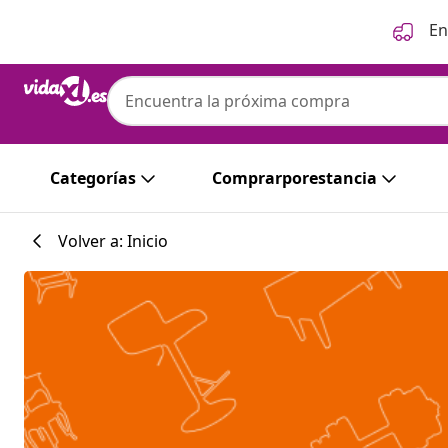
Anterior
Siguiente
En
Categorías
Comprarporestancia
Volver a: Inicio