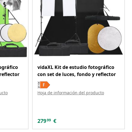
ográfico
vidaXL Kit de estudio fotográfico
reflector
con set de luces, fondo y reflector
ucto
Hoja de información del producto
279
€
99