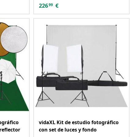
226
€
99
ográfico
vidaXL Kit de estudio fotográfico
reflector
con set de luces y fondo