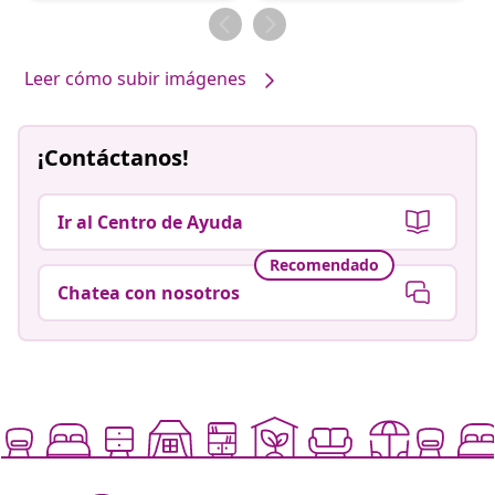
por
por
Leer cómo subir imágenes
¡Contáctanos!
Ir al Centro de Ayuda
Recomendado
Chatea con nosotros