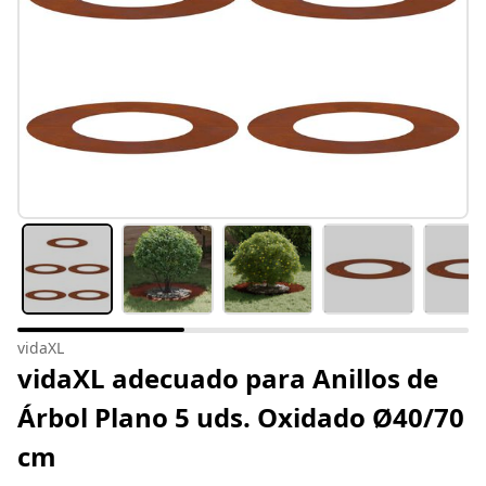
vidaXL
vidaXL adecuado para Anillos de
Árbol Plano 5 uds. Oxidado Ø40/70
cm