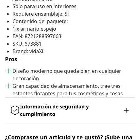
Sólo para uso en interiores
Requiere ensamblaje: Sí
Contenido del paquete:
1 x armario espejo
EAN: 8721288597663
SKU: 873881
Brand: vidaXL
Pros
Diseño moderno que queda bien en cualquier
decoración
Gran capacidad de almacenamiento, trae tres
estantes flotantes para tus cosméticos y cosas
Información de seguridad y
cumplimiento
¿Compraste un artículo y te gustó? ¡Sube una