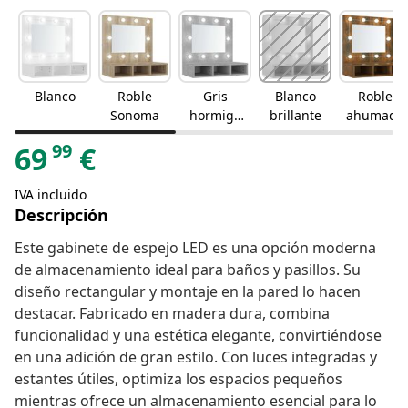
Blanco
Roble
Gris
Blanco
Roble
Sonoma
hormigó
brillante
ahumado
n
99
69
€
IVA incluido
Descripción
Este gabinete de espejo LED es una opción moderna
de almacenamiento ideal para baños y pasillos. Su
diseño rectangular y montaje en la pared lo hacen
destacar. Fabricado en madera dura, combina
funcionalidad y una estética elegante, convirtiéndose
en una adición de gran estilo. Con luces integradas y
estantes útiles, optimiza los espacios pequeños
mientras ofrece un almacenamiento esencial para lo