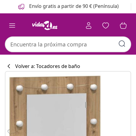
Anterior
Siguiente
Envío gratis a partir de 90 € (Península)
Volver a: Tocadores de baño
Colección de co
#sharemevidaxl