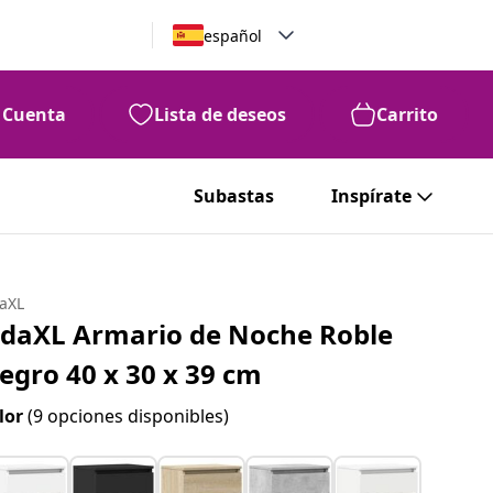
español
Cuenta
Lista de deseos
Carrito
Subastas
Inspírate
daXL
idaXL Armario de Noche Roble
egro 40 x 30 x 39 cm
lor
(9 opciones disponibles)