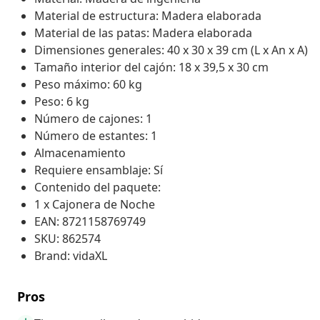
Material de estructura: Madera elaborada
Material de las patas: Madera elaborada
Dimensiones generales: 40 x 30 x 39 cm (L x An x A)
Tamaño interior del cajón: 18 x 39,5 x 30 cm
Peso máximo: 60 kg
Peso: 6 kg
Número de cajones: 1
Número de estantes: 1
Almacenamiento
Requiere ensamblaje: Sí
Contenido del paquete:
1 x Cajonera de Noche
EAN: 8721158769749
SKU: 862574
Brand: vidaXL
Pros