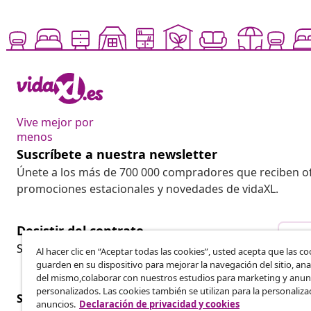
Vive mejor por
menos
Suscríbete a nuestra newsletter
Únete a los más de 700 000 compradores que reciben o
promociones estacionales y novedades de vidaXL.
Desistir del contrato
Des
Solicita la cancelación de tu pedido.
Al hacer clic en “Aceptar todas las cookies”, usted acepta que las co
guarden en su dispositivo para mejorar la navegación del sitio, anal
del mismo,colaborar con nuestros estudios para marketing y anun
personalizados. Las cookies también se utilizan para la personaliza
Servicio al Cliente
Empresas
anuncios.
Declaración de privacidad y cookies