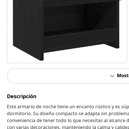
Most
Descripción
Este armario de noche tiene un encanto rústico y es súp
dormitorio. Su diseño compacto se adapta sin problema a
conveniencia de tener todo lo que necesitas al alcance
con varias decoraciones, manteniendo la calma y calide