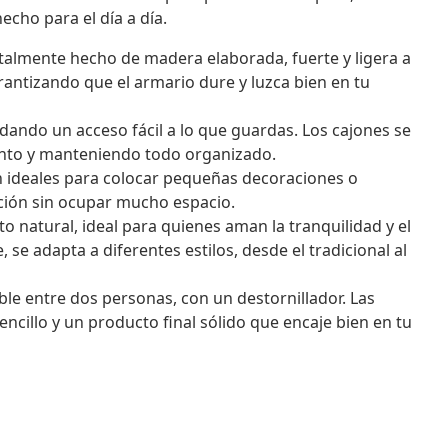
echo para el día a día.
almente hecho de madera elaborada, fuerte y ligera a
garantizando que el armario dure y luzca bien en tu
dando un acceso fácil a lo que guardas. Los cajones se
nto y manteniendo todo organizado.
n ideales para colocar pequeñas decoraciones o
ción sin ocupar mucho espacio.
o natural, ideal para quienes aman la tranquilidad y el
, se adapta a diferentes estilos, desde el tradicional al
le entre dos personas, con un destornillador. Las
cillo y un producto final sólido que encaje bien en tu