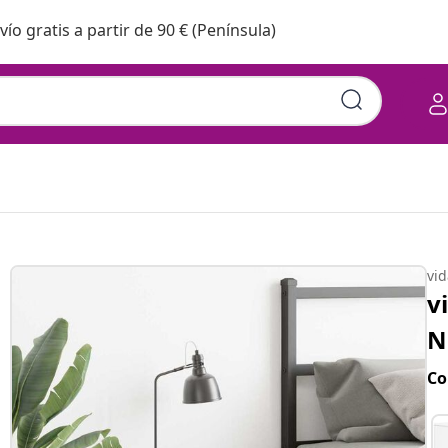
vío gratis a partir de 90 € (Península)
vi
v
N
Co