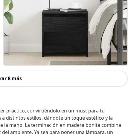
rar 8 más
er práctico, convirtiéndolo en un must para tu
 distintos estilos, dándote un toque estético y la
 de la mano. La terminación en madera bonita combina
z del ambiente. Ya sea para poner una lámpara, un