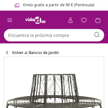
Anterior
Siguiente
Envío gratis a partir de 90 € (Península)
Volver a: Bancos de jardín
Colección de co
#sharemevidaxl