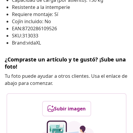
Capacidad de carga (por asiento): 150 kg
Resistente a la intemperie
Requiere montaje: Sí
Cojín incluido: No
EAN:8720286109526
SKU:313033
Brand:vidaXL
¿Compraste un artículo y te gustó? ¡Sube una
foto!
Tu foto puede ayudar a otros clientes. Usa el enlace de
abajo para comenzar.
Subir imagen