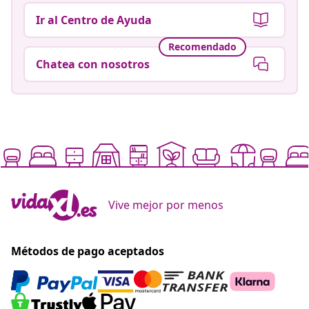
Ir al Centro de Ayuda
Recomendado
Chatea con nosotros
Vive mejor por menos
Métodos de pago aceptados