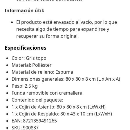
Información útil:
El producto está envasado al vacío, por lo que
necesita algo de tiempo para expandirse y
recuperar su forma original.
Especificaciones
Color: Gris topo
Material: Poliéster
Material de relleno: Espuma
Dimensiones generales: 80 x 80 x 8 cm (L x An x A)
Peso: 2,5 kg
Funda removible con cremallera
Contenido del paquete:
1 x Cojín de Asiento: 80 x 80 x 8 cm (LxWxH)
1 x Cojín de Respaldo: 80 x 43 x 10 cm (LxWxH)
EAN: 8721359491265
SKU: 900837