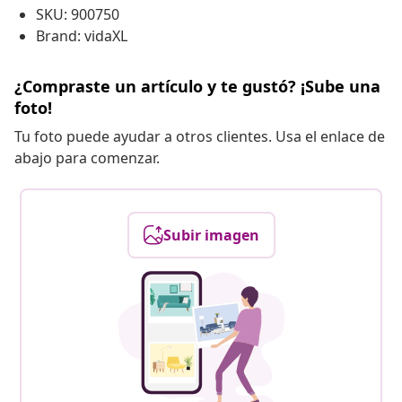
SKU: 900750
Brand: vidaXL
¿Compraste un artículo y te gustó? ¡Sube una
foto!
Tu foto puede ayudar a otros clientes. Usa el enlace de
abajo para comenzar.
Subir imagen