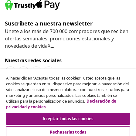
Suscríbete a nuestra newsletter
Únete a los más de 700 000 compradores que reciben
ofertas semanales, promociones estacionales y
novedades de vidaXL.
Nuestras redes sociales
Al hacer clic en “Aceptar todas las cookies”, usted acepta que las
cookies se guarden en su dispositivo para mejorar la navegación del
Desistir del contrato
sitio, analizar el uso del mismo,colaborar con nuestros estudios para
marketing y anuncios personalizados. Las cookies también se
Solicita la cancelación de tu pedido.
utilizan para la personalización de anuncios.
Declaración de
privacidad y cookies
Desistir del contrato
Aceptar todas las cookies
Rechazarlas todas