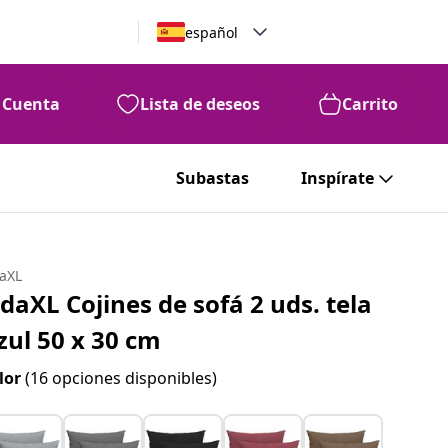
español
Cuenta
Lista de deseos
Carrito
Subastas
Inspírate
daXL
idaXL Cojines de sofá 2 uds. tela
zul 50 x 30 cm
lor
(16 opciones disponibles)