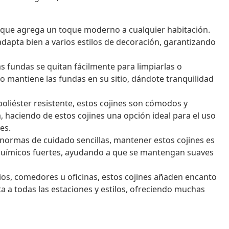
e que agrega un toque moderno a cualquier habitación.
adapta bien a varios estilos de decoración, garantizando
s fundas se quitan fácilmente para limpiarlas o
o mantiene las fundas en su sitio, dándote tranquilidad
poliéster resistente, estos cojines son cómodos y
a, haciendo de estos cojines una opción ideal para el uso
es.
normas de cuidado sencillas, mantener estos cojines es
s químicos fuertes, ayudando a que se mantengan suaves
ios, comedores u oficinas, estos cojines añaden encanto
pta a todas las estaciones y estilos, ofreciendo muchas