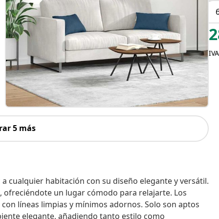
2
IVA
rar 5 más
a cualquier habitación con su diseño elegante y versátil.
a, ofreciéndote un lugar cómodo para relajarte. Los
 con líneas limpias y mínimos adornos. Solo son aptos
biente elegante, añadiendo tanto estilo como