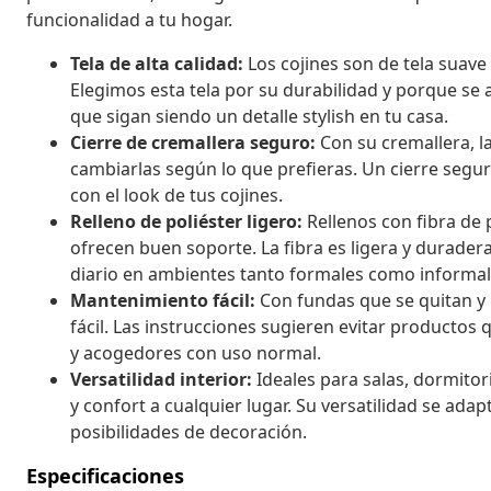
funcionalidad a tu hogar.
Tela de alta calidad:
Los cojines son de tela suav
Elegimos esta tela por su durabilidad y porque se 
que sigan siendo un detalle stylish en tu casa.
Cierre de cremallera seguro:
Con su cremallera, la
cambiarlas según lo que prefieras. Un cierre segur
con el look de tus cojines.
Relleno de poliéster ligero:
Rellenos con fibra de 
ofrecen buen soporte. La fibra es ligera y durader
diario en ambientes tanto formales como informal
Mantenimiento fácil:
Con fundas que se quitan y 
fácil. Las instrucciones sugieren evitar producto
y acogedores con uso normal.
Versatilidad interior:
Ideales para salas, dormitor
y confort a cualquier lugar. Su versatilidad se ada
posibilidades de decoración.
Especificaciones