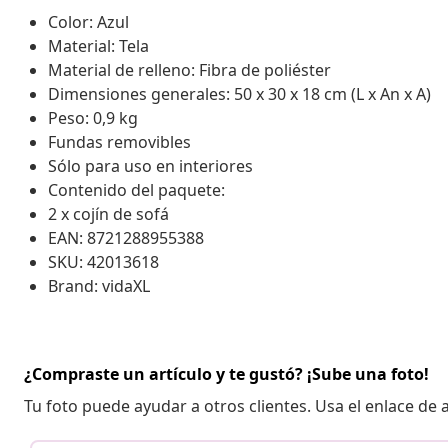
Color: Azul
Material: Tela
Material de relleno: Fibra de poliéster
Dimensiones generales: 50 x 30 x 18 cm (L x An x A)
Peso: 0,9 kg
Fundas removibles
Sólo para uso en interiores
Contenido del paquete:
2 x cojín de sofá
EAN: 8721288955388
SKU: 42013618
Brand: vidaXL
¿Compraste un artículo y te gustó? ¡Sube una foto!
Tu foto puede ayudar a otros clientes. Usa el enlace de