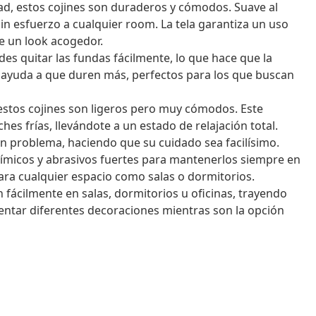
dad, estos cojines son duraderos y cómodos. Suave al
 sin esfuerzo a cualquier room. La tela garantiza un uso
re un look acogedor.
es quitar las fundas fácilmente, lo que hace que la
d ayuda a que duren más, perfectos para los que buscan
, estos cojines son ligeros pero muy cómodos. Este
ches frías, llevándote a un estado de relajación total.
in problema, haciendo que su cuidado sea facilísimo.
uímicos y abrasivos fuertes para mantenerlos siempre en
ara cualquier espacio como salas o dormitorios.
n fácilmente en salas, dormitorios u oficinas, trayendo
mentar diferentes decoraciones mientras son la opción