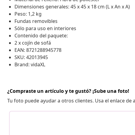
Dimensiones generales: 45 x 45 x 18 cm (L x An x A)
Peso: 1,2 kg
Fundas removibles
Sólo para uso en interiores
Contenido del paquete:
2 x cojín de sofá
EAN: 8721288945778
SKU: 42013945
Brand: vidaXL
¿Compraste un artículo y te gustó? ¡Sube una foto!
Tu foto puede ayudar a otros clientes. Usa el enlace de