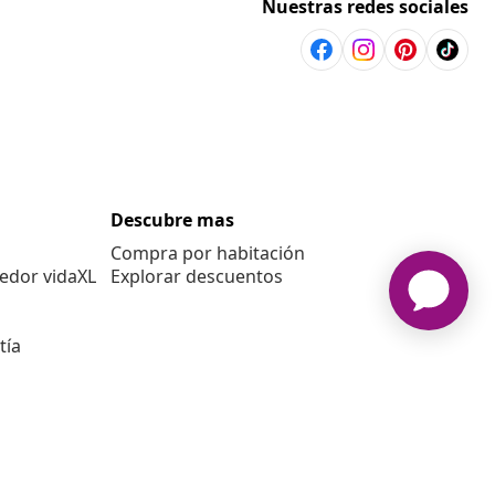
Nuestras redes sociales
Descubre mas
Compra por habitación
edor vidaXL
Explorar descuentos
tía
E