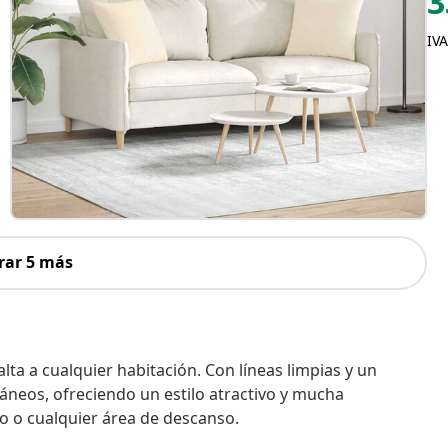
3
IVA
rar 5 más
lta a cualquier habitación. Con líneas limpias y un
neos, ofreciendo un estilo atractivo y mucha
o o cualquier área de descanso.