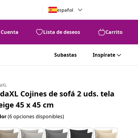
español
Cuenta
Lista de deseos
Carrito
Subastas
Inspírate
daXL
idaXL Cojines de sofá 2 uds. tela
eige 45 x 45 cm
lor
(6 opciones disponibles)