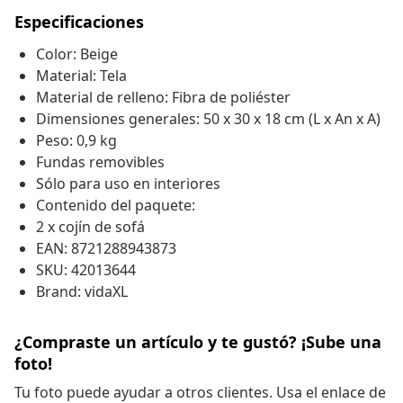
Especificaciones
Color: Beige
Material: Tela
Material de relleno: Fibra de poliéster
Dimensiones generales: 50 x 30 x 18 cm (L x An x A)
Peso: 0,9 kg
Fundas removibles
Sólo para uso en interiores
Contenido del paquete:
2 x cojín de sofá
EAN: 8721288943873
SKU: 42013644
Brand: vidaXL
¿Compraste un artículo y te gustó? ¡Sube una
foto!
Tu foto puede ayudar a otros clientes. Usa el enlace de