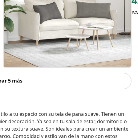
4
IVA
rar 5 más
tilo a tu espacio con su tela de pana suave. Tienen un
ier decoración. Ya sea en tu sala de estar, dormitorio o
on su textura suave. Son ideales para crear un ambiente
argo. Comodidad y estilo van de la mano con estos