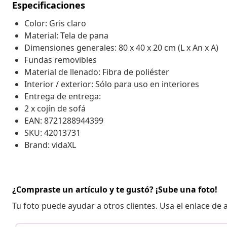
Especificaciones
Color: Gris claro
Material: Tela de pana
Dimensiones generales: 80 x 40 x 20 cm (L x An x A)
Fundas removibles
Material de llenado: Fibra de poliéster
Interior / exterior: Sólo para uso en interiores
Entrega de entrega:
2 x cojín de sofá
EAN: 8721288944399
SKU: 42013731
Brand: vidaXL
¿Compraste un artículo y te gustó? ¡Sube una foto!
Tu foto puede ayudar a otros clientes. Usa el enlace de