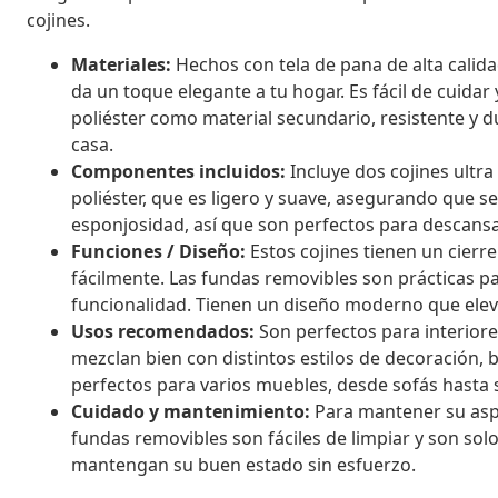
cojines.
Materiales:
Hechos con tela de pana de alta calidad
da un toque elegante a tu hogar. Es fácil de cuidar
poliéster como material secundario, resistente y d
casa.
Componentes incluidos:
Incluye dos cojines ultr
poliéster, que es ligero y suave, asegurando que s
esponjosidad, así que son perfectos para descans
Funciones / Diseño:
Estos cojines tienen un cierre
fácilmente. Las fundas removibles son prácticas p
funcionalidad. Tienen un diseño moderno que eleva
Usos recomendados:
Son perfectos para interiores
mezclan bien con distintos estilos de decoración,
perfectos para varios muebles, desde sofás hasta s
Cuidado y mantenimiento:
Para mantener su aspe
fundas removibles son fáciles de limpiar y son sol
mantengan su buen estado sin esfuerzo.