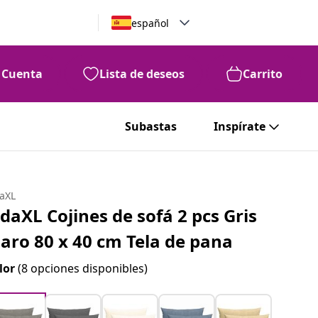
español
Cuenta
Lista de deseos
Carrito
Subastas
Inspírate
daXL
idaXL Cojines de sofá 2 pcs Gris
laro 80 x 40 cm Tela de pana
lor
(8 opciones disponibles)