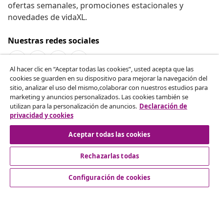
ofertas semanales, promociones estacionales y
novedades de vidaXL.
Nuestras redes sociales
Al hacer clic en “Aceptar todas las cookies”, usted acepta que las
cookies se guarden en su dispositivo para mejorar la navegación del
Desistir del contrato
sitio, analizar el uso del mismo,colaborar con nuestros estudios para
marketing y anuncios personalizados. Las cookies también se
Solicita la cancelación de tu pedido.
utilizan para la personalización de anuncios.
Declaración de
privacidad y cookies
Desistir del contrato
Aceptar todas las cookies
Rechazarlas todas
Servicio al Cliente
Configuración de cookies
Empresas