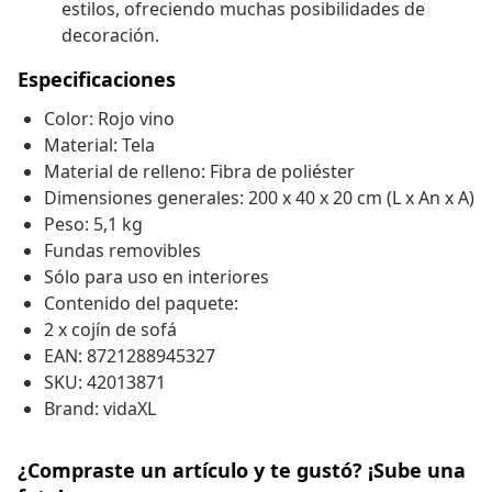
estilos, ofreciendo muchas posibilidades de
decoración.
Especificaciones
Color: Rojo vino
Material: Tela
Material de relleno: Fibra de poliéster
Dimensiones generales: 200 x 40 x 20 cm (L x An x A)
Peso: 5,1 kg
Fundas removibles
Sólo para uso en interiores
Contenido del paquete:
2 x cojín de sofá
EAN: 8721288945327
SKU: 42013871
Brand: vidaXL
¿Compraste un artículo y te gustó? ¡Sube una