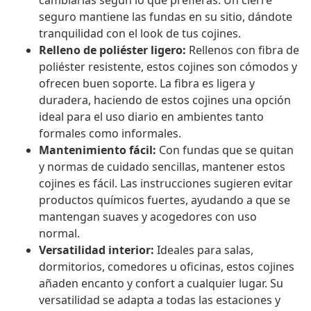
cambiarlas según lo que prefieras. Un cierre
seguro mantiene las fundas en su sitio, dándote
tranquilidad con el look de tus cojines.
Relleno de poliéster ligero:
Rellenos con fibra de
poliéster resistente, estos cojines son cómodos y
ofrecen buen soporte. La fibra es ligera y
duradera, haciendo de estos cojines una opción
ideal para el uso diario en ambientes tanto
formales como informales.
Mantenimiento fácil:
Con fundas que se quitan
y normas de cuidado sencillas, mantener estos
cojines es fácil. Las instrucciones sugieren evitar
productos químicos fuertes, ayudando a que se
mantengan suaves y acogedores con uso
normal.
Versatilidad interior:
Ideales para salas,
dormitorios, comedores u oficinas, estos cojines
añaden encanto y confort a cualquier lugar. Su
versatilidad se adapta a todas las estaciones y