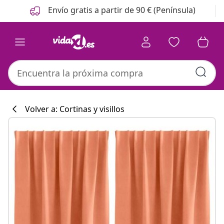
Anterior
Siguiente
Envío gratis a partir de 90 € (Península)
Volver a: Cortinas y visillos
Colección de co
#sharemevidaxl