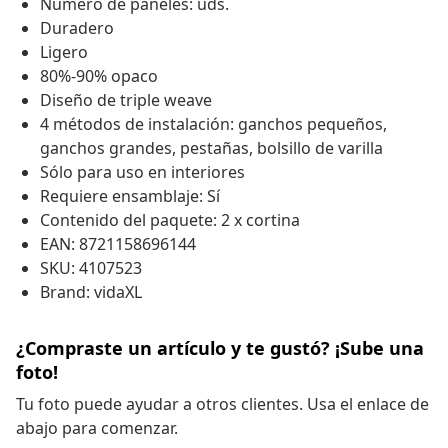
Número de paneles: uds.
Duradero
Ligero
80%-90% opaco
Diseño de triple weave
4 métodos de instalación: ganchos pequeños,
ganchos grandes, pestañas, bolsillo de varilla
Sólo para uso en interiores
Requiere ensamblaje: Sí
Contenido del paquete: 2 x cortina
EAN: 8721158696144
SKU: 4107523
Brand: vidaXL
¿Compraste un artículo y te gustó? ¡Sube una
foto!
Tu foto puede ayudar a otros clientes. Usa el enlace de
abajo para comenzar.