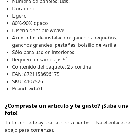
Número de paneles: uds.
Duradero
Ligero
80%-90% opaco
Diseño de triple weave
4 métodos de instalación: ganchos pequeños,
ganchos grandes, pestañas, bolsillo de varilla
Sólo para uso en interiores
Requiere ensamblaje: Sí
Contenido del paquete: 2 x cortina
EAN: 8721158696175
SKU: 4107526
Brand: vidaXL
¿Compraste un artículo y te gustó? ¡Sube una
foto!
Tu foto puede ayudar a otros clientes. Usa el enlace de
abajo para comenzar.