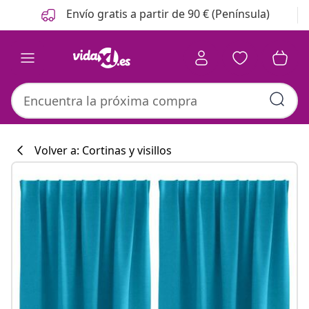
Anterior
Siguiente
Envío gratis a partir de 90 € (Península)
Volver a: Cortinas y visillos
Colección de co
#sharemevidaxl