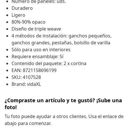
Número de paneles: uds.
Duradero
Ligero
80%-90% opaco
Diseño de triple weave
4 métodos de instalación: ganchos pequeños,
ganchos grandes, pestañas, bolsillo de varilla
Sólo para uso en interiores
Requiere ensamblaje: Sí
Contenido del paquete: 2 x cortina
EAN: 8721158696199
SKU: 4107528
Brand: vidaXL
¿Compraste un artículo y te gustó? ¡Sube una
foto!
Tu foto puede ayudar a otros clientes. Usa el enlace de
abajo para comenzar.