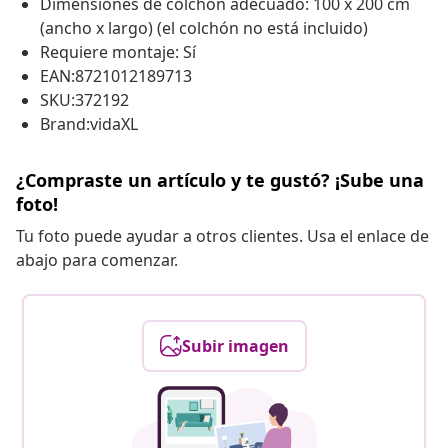
Dimensiones de colchón adecuado: 100 x 200 cm
(ancho x largo) (el colchón no está incluido)
Requiere montaje: Sí
EAN:8721012189713
SKU:372192
Brand:vidaXL
¿Compraste un artículo y te gustó? ¡Sube una
foto!
Tu foto puede ayudar a otros clientes. Usa el enlace de
abajo para comenzar.
Subir imagen