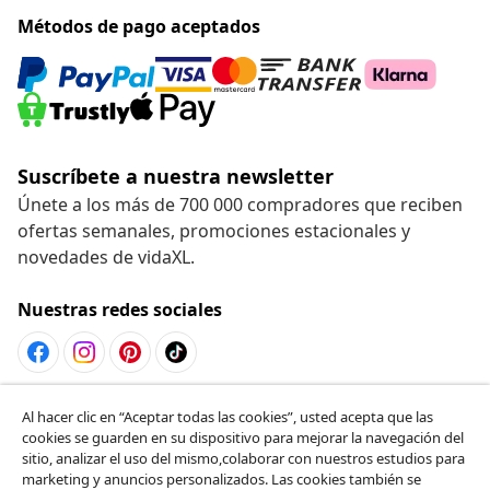
Métodos de pago aceptados
Suscríbete a nuestra newsletter
Únete a los más de 700 000 compradores que reciben
ofertas semanales, promociones estacionales y
novedades de vidaXL.
Nuestras redes sociales
Desistir del contrato
Al hacer clic en “Aceptar todas las cookies”, usted acepta que las
cookies se guarden en su dispositivo para mejorar la navegación del
Solicita la cancelación de tu pedido.
sitio, analizar el uso del mismo,colaborar con nuestros estudios para
marketing y anuncios personalizados. Las cookies también se